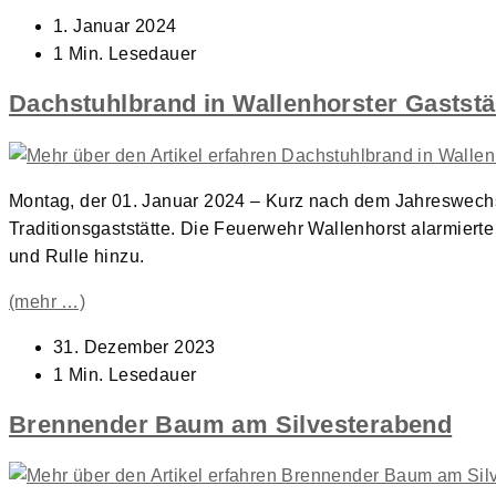
Beitrag
1. Januar 2024
veröffentlicht:
Lesedauer:
1 Min. Lesedauer
Dachstuhlbrand in Wallenhorster Gaststä
Montag, der 01. Januar 2024 – Kurz nach dem Jahreswechs
Traditionsgaststätte. Die Feuerwehr Wallenhorst alarmiert
und Rulle hinzu.
(mehr …)
Beitrag
31. Dezember 2023
veröffentlicht:
Lesedauer:
1 Min. Lesedauer
Brennender Baum am Silvesterabend