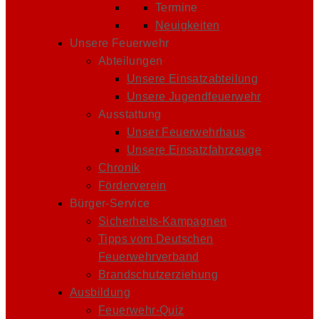
Termine
Neuigkeiten
Unsere Feuerwehr
Abteilungen
Unsere Einsatzabteilung
Unsere Jugendfeuerwehr
Ausstattung
Unser Feuerwehrhaus
Unsere Einsatzfahrzeuge
Chronik
Förderverein
Bürger-Service
Sicherheits-Kampagnen
Tipps vom Deutschen
Feuerwehrverband
Brandschutzerziehung
Ausbildung
Feuerwehr-Quiz