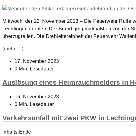
Mittwoch, der 22. November 2023 – Die Feuerwehr Rulle w
Lechtingen gerufen. Der Brand ging mutmaßlich von der S
überzugreifen. Die Drehleitereinheit der Feuerwehr Wallen
(mehr …)
Beitrag
17. November 2023
veröffentlicht:
Lesedauer:
0 Min. Lesedauer
Auslösung eines Heimrauchmelders in H
Beitrag
16. November 2023
veröffentlicht:
Lesedauer:
0 Min. Lesedauer
Verkehrsunfall mit zwei PKW in Lechting
Inhalts-Ende