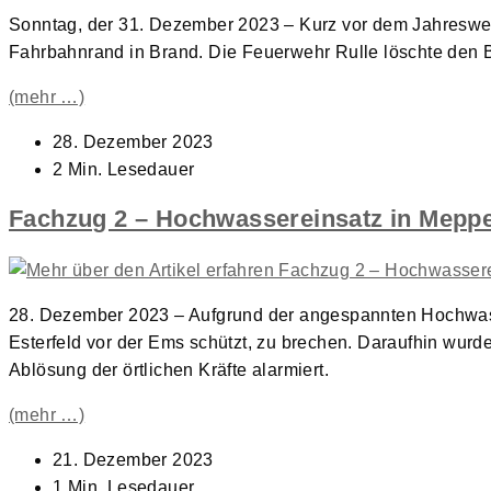
Sonntag, der 31. Dezember 2023 – Kurz vor dem Jahreswec
Fahrbahnrand in Brand. Die Feuerwehr Rulle löschte den 
(mehr …)
Beitrag
28. Dezember 2023
veröffentlicht:
Lesedauer:
2 Min. Lesedauer
Fachzug 2 – Hochwassereinsatz in Mepp
28. Dezember 2023 – Aufgrund der angespannten Hochwas
Esterfeld vor der Ems schützt, zu brechen. Daraufhin wur
Ablösung der örtlichen Kräfte alarmiert.
(mehr …)
Beitrag
21. Dezember 2023
veröffentlicht:
Lesedauer:
1 Min. Lesedauer