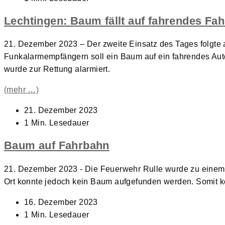
Lechtingen: Baum fällt auf fahrendes Fa
21. Dezember 2023 – Der zweite Einsatz des Tages folgte 
Funkalarmempfängern soll ein Baum auf ein fahrendes Auto
wurde zur Rettung alarmiert.
(mehr …)
Beitrag
21. Dezember 2023
veröffentlicht:
Lesedauer:
1 Min. Lesedauer
Baum auf Fahrbahn
21. Dezember 2023 - Die Feuerwehr Rulle wurde zu einem 
Ort konnte jedoch kein Baum aufgefunden werden. Somit 
Beitrag
16. Dezember 2023
veröffentlicht:
Lesedauer:
1 Min. Lesedauer