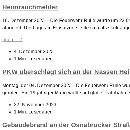
Heimrauchmelder
16. Dezember 2023 – Die Feuerwehr Rulle wurde um 22:04
alarmiert. Die Lage am Einsatzort stellte sich als stark a
(mehr …)
Beitrag
4. Dezember 2023
veröffentlicht:
Lesedauer:
1 Min. Lesedauer
PKW überschlägt sich an der Nassen He
Montag, der 04. Dezember 2023 - Die Feuerwehr Rulle wur
gerufen. Ein 19-jähriger Mann wollte auf glatter Fahrbah
Beitrag
22. November 2023
veröffentlicht:
Lesedauer:
1 Min. Lesedauer
Gebäudebrand an der Osnabrücker Stra