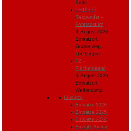
Belm
TH1/First
Responder –
Fahrradsturz
3. August 2026
Einsatzort:
Grubenweg,
Lechtingen
F2 –
Flächenbrand
3. August 2026
Einsatzort:
Wellenkamp
Einsätze
Einsätze 2026
Einsätze 2025
Einsätze 2024
Einsatz-Archiv