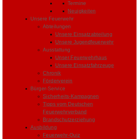
Termine
Neuigkeiten
Unsere Feuerwehr
Abteilungen
Unsere Einsatzabteilung
Unsere Jugendfeuerwehr
Ausstattung
Unser Feuerwehrhaus
Unsere Einsatzfahrzeuge
Chronik
Förderverein
Bürger-Service
Sicherheits-Kampagnen
Tipps vom Deutschen
Feuerwehrverband
Brandschutzerziehung
Ausbildung
Feuerwehr-Quiz