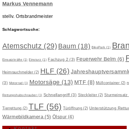
Markus Vennemann
stellv. Ortsbrandmeister
Schlagwortsuche:
Bran
Atemschutz
(29)
Baum
(18)
BikePark
(1)
Feuerwehr Belm
(6)
Fachzug 2
(3)
Einsatzkräfte
(1)
Einsturz
(1)
HLF
(26)
Jahreshauptversamml
Heimrauchmelder
(2)
Motorsäge
(13)
MTF
(8)
(3)
n
Müllcontainer
(2)
Motorrad
(1)
Schnellangriff
(3)
Steckleiter
(2)
Sturmeinsatz
Rettungshubschrauber
(1)
TLF
(56)
Unterstützung Rettu
Tierrettung
(2)
Türöffnung
(2)
Wärmebildkamera
(5)
Ölspur
(4)
Kontakt