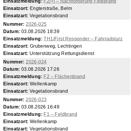
Einsatzmeldung:
F2[+] – Nachforderung Feldbrand
Einsatzort:
Engterstraße, Belm
Einsatzart:
Vegetationsbrand
Nummer:
2026-025
Datum:
03.08.2026 18:39
Einsatzmeldung:
TH1/First Responder – Fahrradsturz
Einsatzort:
Grubenweg, Lechtingen
Einsatzart:
Unterstützung Rettungsdienst
Nummer:
2026-024
Datum:
03.08.2026 17:26
Einsatzmeldung:
F2 – Flächenbrand
Einsatzort:
Wellenkamp
Einsatzart:
Vegetationsbrand
Nummer:
2026-023
Datum:
03.08.2026 16:49
Einsatzmeldung:
F1 – Feldbrand
Einsatzort:
Wellenkamp
Einsatzart:
Vegetationsbrand