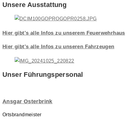
Unsere Ausstattung
Hier gibt's alle Infos zu unserem Feuerwehrhaus
Hier gibt's alle Infos zu unseren Fahrzeugen
Unser Führungspersonal
Ansgar Osterbrink
Ortsbrandmeister