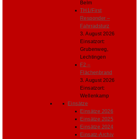
Belm
TH1/First
Responder –
Fahrradsturz
3. August 2026
Einsatzort:
Grubenweg,
Lechtingen
F2 –
Flächenbrand
3. August 2026
Einsatzort:
Wellenkamp
Einsätze
Einsätze 2026
Einsätze 2025
Einsätze 2024
Einsatz-Archiv