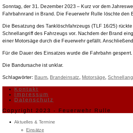
Sonntag, der 31. Dezember 2023 – Kurz vor dem Jahreswec
Fahrbahnrand in Brand. Die Feuerwehr Rulle löschte den 
Die Besatzung des Tanklöschfahrzeugs (TLF 16/25) rückte 
Schnellangriff des Fahrzeugs vor. Nachdem der Brand ei
einer Motorsäge durch die Feuerwehr gefällt. Anschließe
Für die Dauer des Einsatzes wurde die Fahrbahn gesperrt.
Die Bandursache ist unklar.
Schlagwörter
:
Baum
,
Brandeinsatz
,
Motorsäge
,
Schnellangr
Kontakt
Impressum
Datenschutz
Copyright 2023 - Feuerwehr Rulle
Aktuelles & Termine
Einsätze