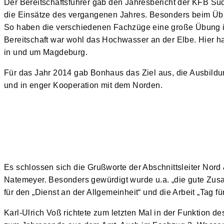
Der Bereitschaftsführer gab den Jahresbericht der KFB S
die Einsätze des vergangenen Jahres. Besonders beim Üb
So haben die verschiedenen Fachzüge eine große Übung in
Bereitschaft war wohl das Hochwasser an der Elbe. Hier
in und um Magdeburg.
Für das Jahr 2014 gab Bonhaus das Ziel aus, die Ausbildu
und in enger Kooperation mit dem Norden.
Es schlossen sich die Grußworte der Abschnittsleiter Nor
Natemeyer. Besonders gewürdigt wurde u.a. „die gute Zu
für den „Dienst an der Allgemeinheit“ und die Arbeit „Tag f
Karl-Ulrich Voß richtete zum letzten Mal in der Funktion de