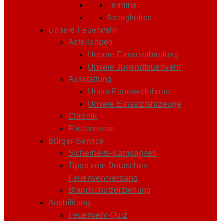
Termine
Neuigkeiten
Unsere Feuerwehr
Abteilungen
Unsere Einsatzabteilung
Unsere Jugendfeuerwehr
Ausstattung
Unser Feuerwehrhaus
Unsere Einsatzfahrzeuge
Chronik
Förderverein
Bürger-Service
Sicherheits-Kampagnen
Tipps vom Deutschen
Feuerwehrverband
Brandschutzerziehung
Ausbildung
Feuerwehr-Quiz