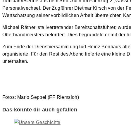
zum Jahresende aus dem Amt. Auch im Fachzug 2 „Wassertr
Personalwechsel. Der Zugführer Dietmar Kirsch von der Feu
Wertschätzung seiner vorbildlichen Arbeit überreichten K
Michael Räther, stellvertretender Bereitschaftsführer, wur
Oberbrandmeisters befördert. Dies begründete er mit der he
Zum Ende der Dienstversammlung lud Heinz Bonhaus all
organisierte. Für den Rest des Abend lieferte eine kleine
unterhalten.
Fotos: Mario Seppel (FF Riemsloh)
Das könnte dir auch gefallen