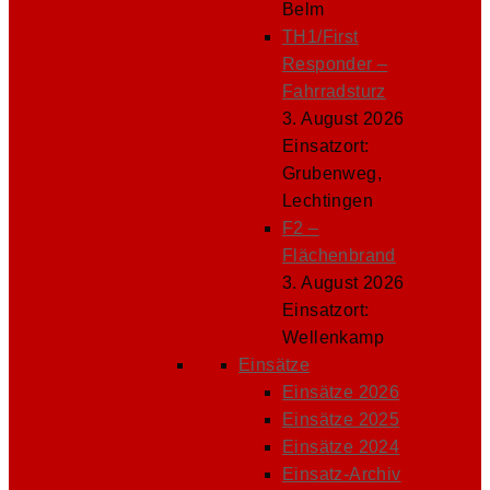
Belm
TH1/First
Responder –
Fahrradsturz
3. August 2026
Einsatzort:
Grubenweg,
Lechtingen
F2 –
Flächenbrand
3. August 2026
Einsatzort:
Wellenkamp
Einsätze
Einsätze 2026
Einsätze 2025
Einsätze 2024
Einsatz-Archiv