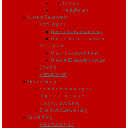
Termine
Neuigkeiten
Unsere Feuerwehr
Abteilungen
Unsere Einsatzabteilung
Unsere Jugendfeuerwehr
Ausstattung
Unser Feuerwehrhaus
Unsere Einsatzfahrzeuge
Chronik
Förderverein
Bürger-Service
Sicherheits-Kampagnen
Tipps vom Deutschen
Feuerwehrverband
Brandschutzerziehung
Ausbildung
Feuerwehr-Quiz