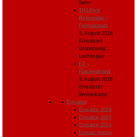
Belm
TH1/First
Responder –
Fahrradsturz
3. August 2026
Einsatzort:
Grubenweg,
Lechtingen
F2 –
Flächenbrand
3. August 2026
Einsatzort:
Wellenkamp
Einsätze
Einsätze 2026
Einsätze 2025
Einsätze 2024
Einsatz-Archiv