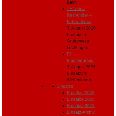
Belm
TH1/First
Responder –
Fahrradsturz
3. August 2026
Einsatzort:
Grubenweg,
Lechtingen
F2 –
Flächenbrand
3. August 2026
Einsatzort:
Wellenkamp
Einsätze
Einsätze 2026
Einsätze 2025
Einsätze 2024
Einsatz-Archiv