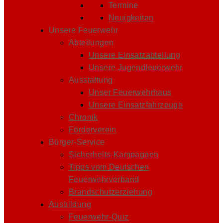
Termine
Neuigkeiten
Unsere Feuerwehr
Abteilungen
Unsere Einsatzabteilung
Unsere Jugendfeuerwehr
Ausstattung
Unser Feuerwehrhaus
Unsere Einsatzfahrzeuge
Chronik
Förderverein
Bürger-Service
Sicherheits-Kampagnen
Tipps vom Deutschen
Feuerwehrverband
Brandschutzerziehung
Ausbildung
Feuerwehr-Quiz