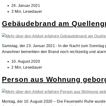
Beitrag
24. Januar 2021
veröffentlicht:
Lesedauer:
3 Min. Lesedauer
Gebäudebrand am Quelleng
Samstag, der 23. Januar 2021 - In der Nacht zum Sonntag
Anwohner bemerkten den Brand noch rechtzeitig und alarm
Beitrag
10. August 2020
veröffentlicht:
Lesedauer:
2 Min. Lesedauer
Person aus Wohnung gebor
Montag, der 10. August 2020 – Die Feuerwehr Rulle wurde 