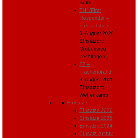
Belm
TH1/First
Responder –
Fahrradsturz
3. August 2026
Einsatzort:
Grubenweg,
Lechtingen
F2 –
Flächenbrand
3. August 2026
Einsatzort:
Wellenkamp
Einsätze
Einsätze 2026
Einsätze 2025
Einsätze 2024
Einsatz-Archiv