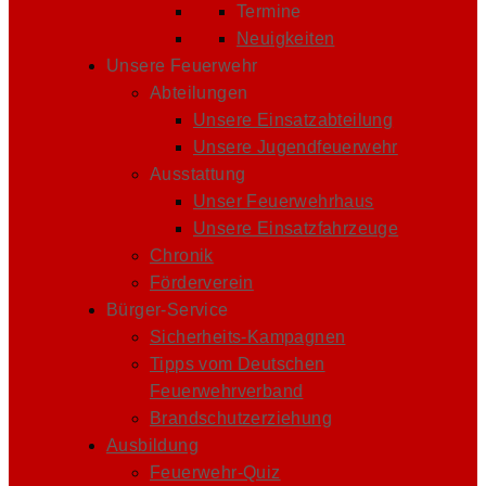
Termine
Neuigkeiten
Unsere Feuerwehr
Abteilungen
Unsere Einsatzabteilung
Unsere Jugendfeuerwehr
Ausstattung
Unser Feuerwehrhaus
Unsere Einsatzfahrzeuge
Chronik
Förderverein
Bürger-Service
Sicherheits-Kampagnen
Tipps vom Deutschen
Feuerwehrverband
Brandschutzerziehung
Ausbildung
Feuerwehr-Quiz