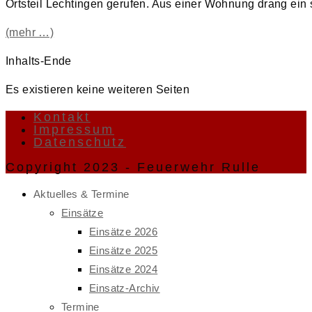
Ortsteil Lechtingen gerufen. Aus einer Wohnung drang ein 
(mehr …)
Inhalts-Ende
Es existieren keine weiteren Seiten
Kontakt
Impressum
Datenschutz
Copyright 2023 - Feuerwehr Rulle
Aktuelles & Termine
Einsätze
Einsätze 2026
Einsätze 2025
Einsätze 2024
Einsatz-Archiv
Termine