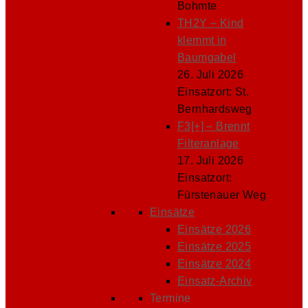
Bohmte
TH2Y – Kind
klemmt in
Baumgabel
26. Juli 2026
Einsatzort: St.
Bernhardsweg
F3[+] – Brennt
Filteranlage
17. Juli 2026
Einsatzort:
Fürstenauer Weg
Einsätze
Einsätze 2026
Einsätze 2025
Einsätze 2024
Einsatz-Archiv
Termine