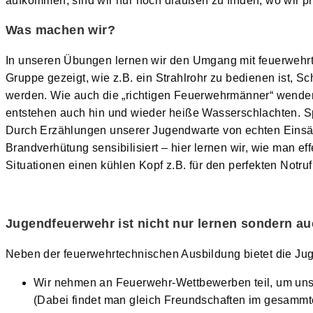
aufkommen, sind wir nur noch draußen zu finden, wo wir
Was machen wir?
In unseren Übungen lernen wir den Umgang mit feuerwehrt
Gruppe gezeigt, wie z.B. ein Strahlrohr zu bedienen ist, 
werden. Wie auch die „richtigen Feuerwehrmänner“ wenden
entstehen auch hin und wieder heiße Wasserschlachten. S
Durch Erzählungen unserer Jugendwarte von echten Einsä
Brandverhütung sensibilisiert – hier lernen wir, wie man e
Situationen einen kühlen Kopf z.B. für den perfekten Notruf
Jugendfeuerwehr ist nicht nur lernen sondern a
Neben der feuerwehrtechnischen Ausbildung bietet die Ju
Wir nehmen an Feuerwehr-Wettbewerben teil, um uns
(Dabei findet man gleich Freundschaften im gesamm