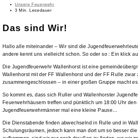
veröffentlicht:
Beitrags-
Unsere Feuerwehr
Kategorie:
Lesedauer:
3 Min. Lesedauer
Das sind Wir!
Hallo alle miteinander – Wir sind die Jugendfeuerwehrleute
andere kennt uns vielleicht schon. So oder so : Ein klick au
Die Jugendfeuerwehr Wallenhorst ist eine gemeindeübergr
Wallenhorst mit der FF Wallenhorst und der FF Rulle zwar
zusammengeschlossen – in einer großen Gruppe macht e
So kommt es, dass sich Ruller und Wallenhorster Jugendf
Feuerwehrhäusern treffen und pünktlich um 18:00 Uhr den
Jugendfeuerwehrmänner mal eine kleine Pause…
Die Dienstabende finden abwechselnd in Rulle und in Walle
Schulungsräumen, jedoch kann man dort um so besser die T