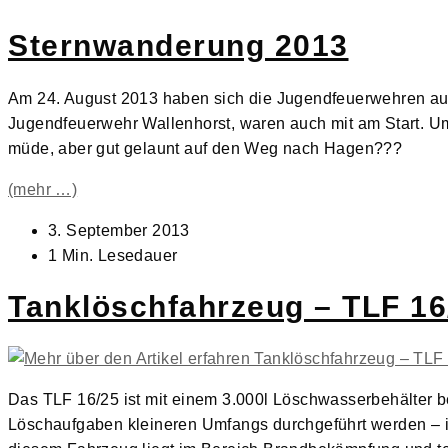
Sternwanderung 2013
Am 24. August 2013 haben sich die Jugendfeuerwehren aus
Jugendfeuerwehr Wallenhorst, waren auch mit am Start. U
müde, aber gut gelaunt auf den Weg nach Hagen???
(mehr …)
Beitrag
3. September 2013
veröffentlicht:
Lesedauer:
1 Min. Lesedauer
Tanklöschfahrzeug – TLF 16
Das TLF 16/25 ist mit einem 3.000l Löschwasserbehälter b
Löschaufgaben kleineren Umfangs durchgeführt werden –