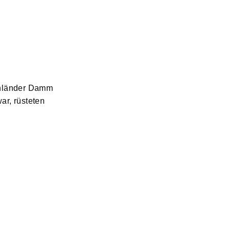
Unländer Damm
ar, rüsteten