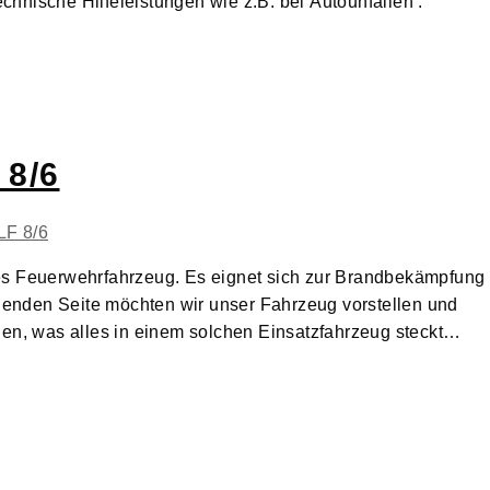
hnische Hilfeleistungen wie z.B. bei Autounfällen .
 8/6
es Feuerwehrfahrzeug. Es eignet sich zur Brandbekämpfung
lgenden Seite möchten wir unser Fahrzeug vorstellen und
hen, was alles in einem solchen Einsatzfahrzeug steckt…