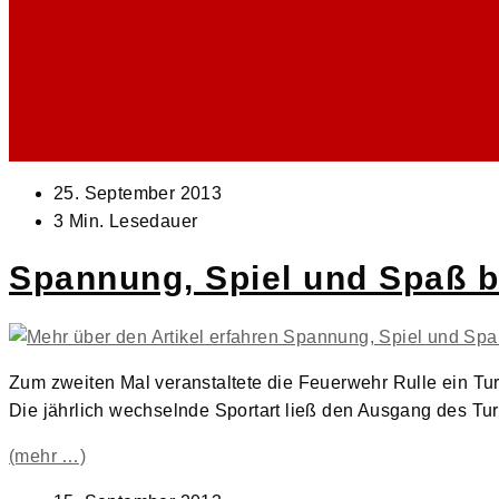
Beitrag
25. September 2013
veröffentlicht:
Lesedauer:
3 Min. Lesedauer
Spannung, Spiel und Spaß b
Zum zweiten Mal veranstaltete die Feuerwehr Rulle ein Tur
Die jährlich wechselnde Sportart ließ den Ausgang des Turn
(mehr …)