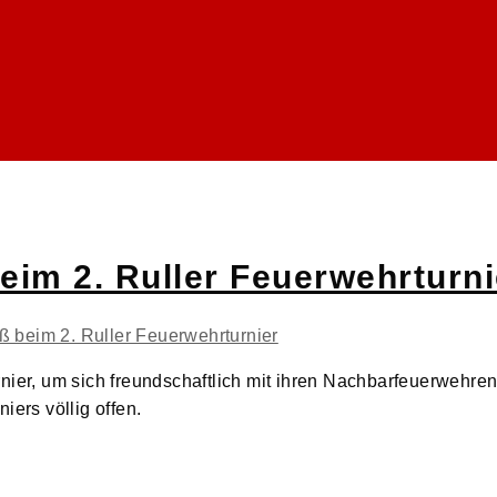
eim 2. Ruller Feuerwehrturni
nier, um sich freundschaftlich mit ihren Nachbarfeuerwehre
iers völlig offen.