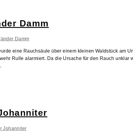
nder Damm
e wurde eine Rauchsäule über einem kleinen Waldstück am 
wehr Rulle alarmiert. Da die Ursache für den Rauch unklar w
.
Johanniter