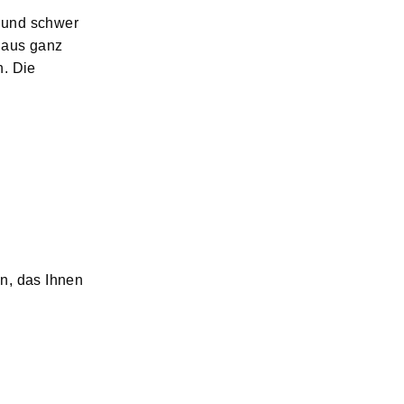
h und schwer
s aus ganz
n. Die
en, das Ihnen