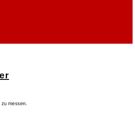
er
n zu messen.