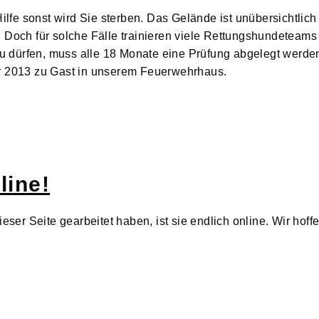
Hilfe sonst wird Sie sterben. Das Gelände ist unübersichtlic
. Doch für solche Fälle trainieren viele Rettungshundeteam
 dürfen, muss alle 18 Monate eine Prüfung abgelegt werde
er 2013 zu Gast in unserem Feuerwehrhaus.
line!
eser Seite gearbeitet haben, ist sie endlich online. Wir hoff