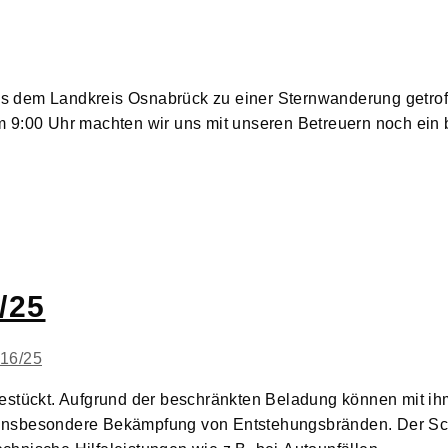
 dem Landkreis Osnabrück zu einer Sternwanderung getroff
m 9:00 Uhr machten wir uns mit unseren Betreuern noch ein
/25
estückt. Aufgrund der beschränkten Beladung können mit ih
 insbesondere Bekämpfung von Entstehungsbränden. Der Sc