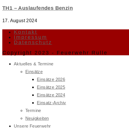
TH1 – Auslaufendes Benzin
17. August 2024
Kontakt
Impressum
Datenschutz
Copyright 2023 - Feuerwehr Rulle
Aktuelles & Termine
Einsätze
Einsätze 2026
Einsätze 2025
Einsätze 2024
Einsatz-Archiv
Termine
Neuigkeiten
Unsere Feuerwehr