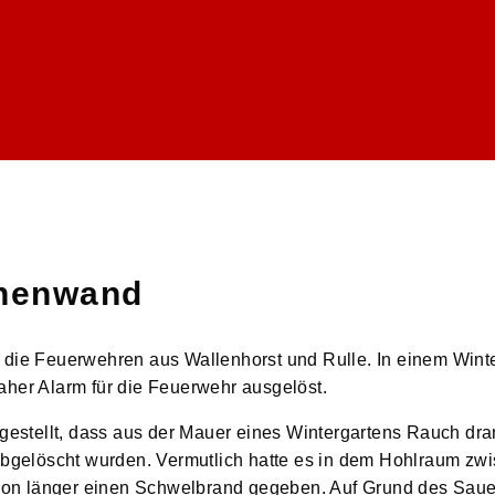
chenwand
 die Feuerwehren aus Wallenhorst und Rulle. In einem Wint
aher Alarm für die Feuerwehr ausgelöst.
tgestellt, dass aus der Mauer eines Wintergartens Rauch dr
 abgelöscht wurden. Vermutlich hatte es in dem Hohlraum zw
on länger einen Schwelbrand gegeben. Auf Grund des Saue