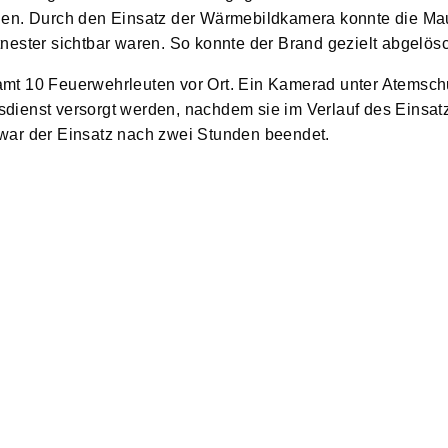
nen. Durch den Einsatz der Wärmebildkamera konnte die Mau
nester sichtbar waren. So konnte der Brand gezielt abgelös
mt 10 Feuerwehrleuten vor Ort. Ein Kamerad unter Atemsch
dienst versorgt werden, nachdem sie im Verlauf des Einsat
 war der Einsatz nach zwei Stunden beendet.