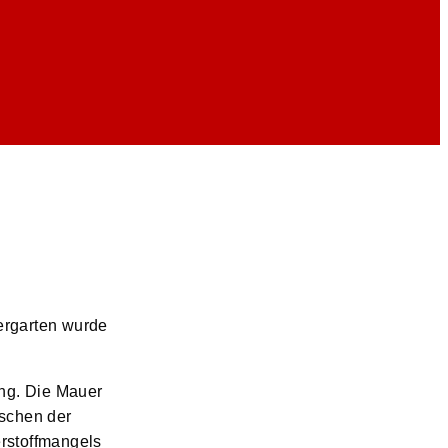
ergarten wurde
ang. Die Mauer
ischen der
rstoffmangels