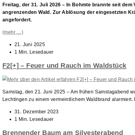
Freitag, der 31. Juli 2026 – In Bohmte brannte seit de
angrenzenden Wald. Zur Ablösung der eingesetzten K
angefordert.
(mehr …)
Beitrag
21. Juni 2025
veröffentlicht:
Lesedauer:
1 Min. Lesedauer
F2[+] – Feuer und Rauch im Waldstück
Samstag, den 21. Juni 2025 – Am frühen Samstagabend w
Lechtingen zu einem vermeintlichem Waldbrand alarmiert.
Beitrag
31. Dezember 2023
veröffentlicht:
Lesedauer:
1 Min. Lesedauer
Brennender Baum am Silvesterabend