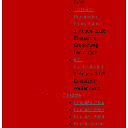
Belm
TH1/First
Responder –
Fahrradsturz
3. August 2026
Einsatzort:
Grubenweg,
Lechtingen
F2 –
Flächenbrand
3. August 2026
Einsatzort:
Wellenkamp
Einsätze
Einsätze 2026
Einsätze 2025
Einsätze 2024
Einsatz-Archiv