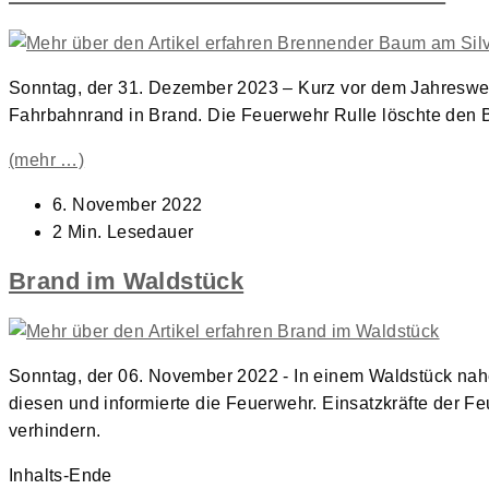
Sonntag, der 31. Dezember 2023 – Kurz vor dem Jahreswec
Fahrbahnrand in Brand. Die Feuerwehr Rulle löschte den 
(mehr …)
Beitrag
6. November 2022
veröffentlicht:
Lesedauer:
2 Min. Lesedauer
Brand im Waldstück
Sonntag, der 06. November 2022 - In einem Waldstück nah
diesen und informierte die Feuerwehr. Einsatzkräfte der 
verhindern.
Inhalts-Ende