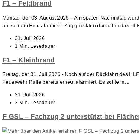
F1 – Feldbrand
Montag, der 03. August 2026 – Am späten Nachmittag wur
auf seinem Feld alarmiert. Zügig rückten daraufhin das H
Beitrag
31. Juli 2026
veröffentlicht:
Lesedauer:
1 Min. Lesedauer
F1 – Kleinbrand
Freitag, der 31. Juli 2026 - Noch auf der Rückfahrt des H
Feuerwehr Rulle bereits erneut alarmiert. Es sollte in…
Beitrag
31. Juli 2026
veröffentlicht:
Lesedauer:
2 Min. Lesedauer
F GSL – Fachzug 2 unterstützt bei Fläch