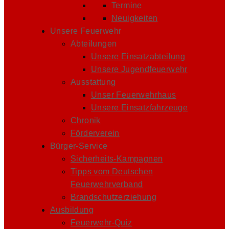
Termine
Neuigkeiten
Unsere Feuerwehr
Abteilungen
Unsere Einsatzabteilung
Unsere Jugendfeuerwehr
Ausstattung
Unser Feuerwehrhaus
Unsere Einsatzfahrzeuge
Chronik
Förderverein
Bürger-Service
Sicherheits-Kampagnen
Tipps vom Deutschen
Feuerwehrverband
Brandschutzerziehung
Ausbildung
Feuerwehr-Quiz