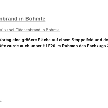
enbrand in Bohmte
m Vortag eine größere Fläche auf einem Stoppelfeld und d
räfte wurde auch unser HLF20 im Rahmen des Fachzugs 