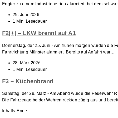
Engter zu einem Industriebetrieb alarmiert, bei dem schw
Beitrag
25. Juni 2026
veröffentlicht:
Lesedauer:
1 Min. Lesedauer
F2[+] – LKW brennt auf A1
Donnerstag, der 25. Juni - Am frühen morgen wurden die 
Fahrtrichtung Münster alarmiert. Bereits auf Anfahrt war…
Beitrag
28. März 2026
veröffentlicht:
Lesedauer:
1 Min. Lesedauer
F3 – Küchenbrand
Samstag, der 28. März - Am Abend wurde die Feuerwehr R
Die Fahrzeuge beider Wehren rückten zügig aus und berei
Inhalts-Ende