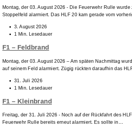
Montag, der 03. August 2026 - Die Feuerwehr Rulle wurde
Stoppelfeld alarmiert. Das HLF 20 kam gerade vom vorhe
Beitrag
3. August 2026
veröffentlicht:
Lesedauer:
1 Min. Lesedauer
F1 – Feldbrand
Montag, der 03. August 2026 – Am späten Nachmittag wur
auf seinem Feld alarmiert. Zügig rückten daraufhin das H
Beitrag
31. Juli 2026
veröffentlicht:
Lesedauer:
1 Min. Lesedauer
F1 – Kleinbrand
Freitag, der 31. Juli 2026 - Noch auf der Rückfahrt des H
Feuerwehr Rulle bereits erneut alarmiert. Es sollte in…