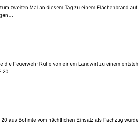
 zum zweiten Mal an diesem Tag zu einem Flächenbrand auf
rigen…
de die Feuerwehr Rulle von einem Landwirt zu einem entst
LF 20,…
LF 20 aus Bohmte vom nächtlichen Einsatz als Fachzug wurde