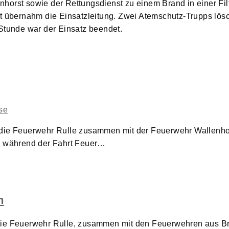
horst sowie der Rettungsdienst zu einem Brand in einer Fil
st übernahm die Einsatzleitung. Zwei Atemschutz-Trupps lös
Stunde war der Einsatz beendet.
 die Feuerwehr Rulle zusammen mit der Feuerwehr Wallenhor
ll während der Fahrt Feuer…
n
 die Feuerwehr Rulle, zusammen mit den Feuerwehren aus 