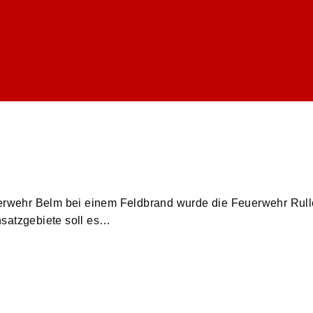
uerwehr Belm bei einem Feldbrand wurde die Feuerwehr Rull
nsatzgebiete soll es…