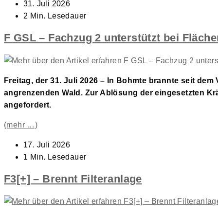
Beitrag
31. Juli 2026
veröffentlicht:
Lesedauer:
2 Min. Lesedauer
F GSL – Fachzug 2 unterstützt bei Fläch
Freitag, der 31. Juli 2026 – In Bohmte brannte seit de
angrenzenden Wald. Zur Ablösung der eingesetzten K
angefordert.
(mehr …)
Beitrag
17. Juli 2026
veröffentlicht:
Lesedauer:
1 Min. Lesedauer
F3[+] – Brennt Filteranlage