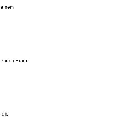
 einem
ehenden Brand
 die