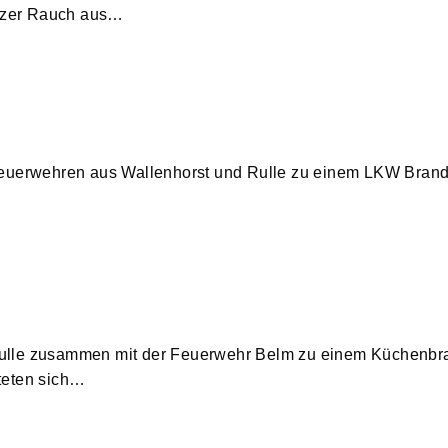
arzer Rauch aus…
Feuerwehren aus Wallenhorst und Rulle zu einem LKW Brand 
ulle zusammen mit der Feuerwehr Belm zu einem Küchenbra
teten sich…