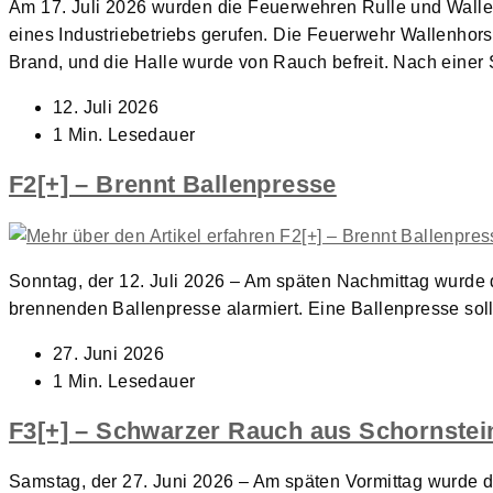
Am 17. Juli 2026 wurden die Feuerwehren Rulle und Wallen
eines Industriebetriebs gerufen. Die Feuerwehr Wallenhor
Brand, und die Halle wurde von Rauch befreit. Nach einer 
Beitrag
12. Juli 2026
veröffentlicht:
Lesedauer:
1 Min. Lesedauer
F2[+] – Brennt Ballenpresse
Sonntag, der 12. Juli 2026 – Am späten Nachmittag wurde
brennenden Ballenpresse alarmiert. Eine Ballenpresse so
Beitrag
27. Juni 2026
veröffentlicht:
Lesedauer:
1 Min. Lesedauer
F3[+] – Schwarzer Rauch aus Schornstei
Samstag, der 27. Juni 2026 – Am späten Vormittag wurde