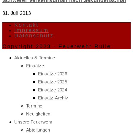
Schwerer Verkehrsunfall nach Sekundenschlaf
31. Juli 2013
Kontakt
Impressum
Datenschutz
Copyright 2023 - Feuerwehr Rulle
Aktuelles & Termine
Einsätze
Einsätze 2026
Einsätze 2025
Einsätze 2024
Einsatz-Archiv
Termine
Neuigkeiten
Unsere Feuerwehr
Abteilungen