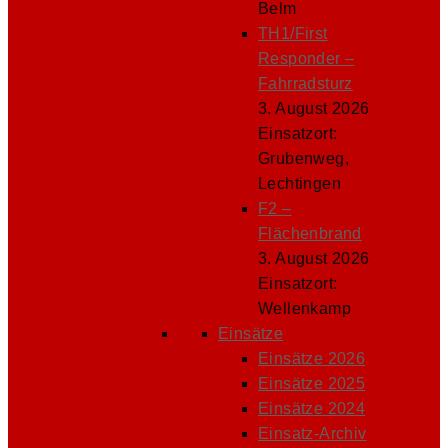
Belm
TH1/First
Responder –
Fahrradsturz
3. August 2026
Einsatzort:
Grubenweg,
Lechtingen
F2 –
Flächenbrand
3. August 2026
Einsatzort:
Wellenkamp
Einsätze
Einsätze 2026
Einsätze 2025
Einsätze 2024
Einsatz-Archiv