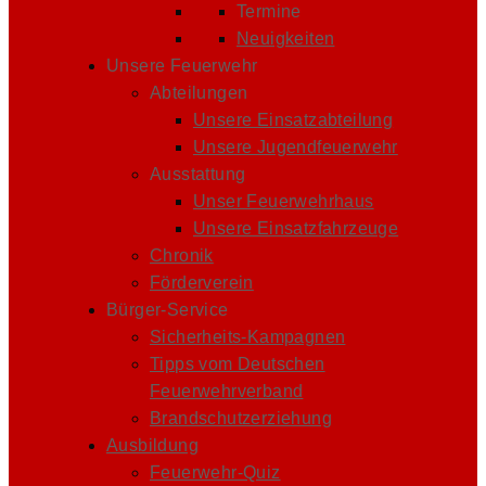
Termine
Neuigkeiten
Unsere Feuerwehr
Abteilungen
Unsere Einsatzabteilung
Unsere Jugendfeuerwehr
Ausstattung
Unser Feuerwehrhaus
Unsere Einsatzfahrzeuge
Chronik
Förderverein
Bürger-Service
Sicherheits-Kampagnen
Tipps vom Deutschen
Feuerwehrverband
Brandschutzerziehung
Ausbildung
Feuerwehr-Quiz