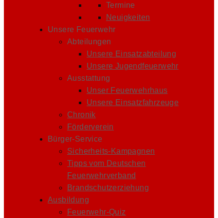
Termine
Neuigkeiten
Unsere Feuerwehr
Abteilungen
Unsere Einsatzabteilung
Unsere Jugendfeuerwehr
Ausstattung
Unser Feuerwehrhaus
Unsere Einsatzfahrzeuge
Chronik
Förderverein
Bürger-Service
Sicherheits-Kampagnen
Tipps vom Deutschen
Feuerwehrverband
Brandschutzerziehung
Ausbildung
Feuerwehr-Quiz