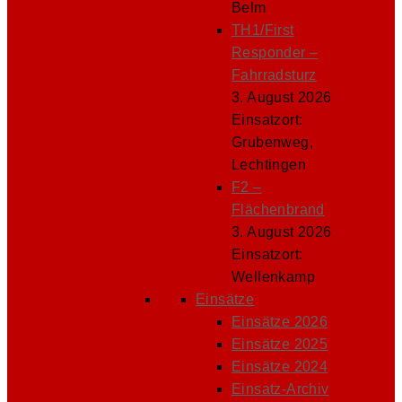
Belm
TH1/First
Responder –
Fahrradsturz
3. August 2026
Einsatzort:
Grubenweg,
Lechtingen
F2 –
Flächenbrand
3. August 2026
Einsatzort:
Wellenkamp
Einsätze
Einsätze 2026
Einsätze 2025
Einsätze 2024
Einsatz-Archiv