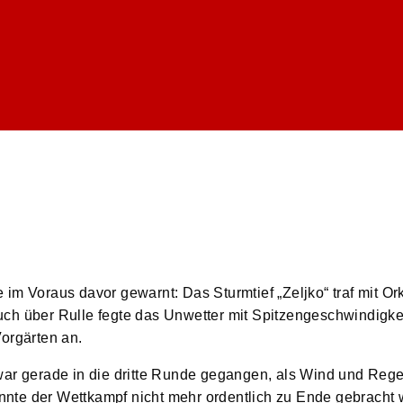
im Voraus davor gewarnt: Das Sturmtief „Zeljko“ traf mit O
uch über Rulle fegte das Unwetter mit Spitzengeschwindigk
orgärten an.
war gerade in die dritte Runde gegangen, als Wind und Rege
nte der Wettkampf nicht mehr ordentlich zu Ende gebracht