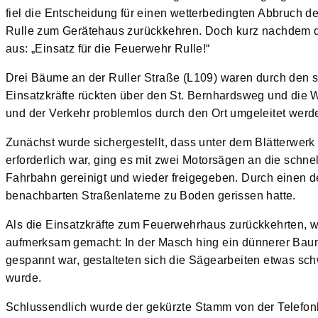
fiel die Entscheidung für einen wetterbedingten Abbruch 
Rulle zum Gerätehaus zurückkehren. Doch kurz nachdem di
aus: „Einsatz für die Feuerwehr Rulle!“
Drei Bäume an der Ruller Straße (L109) waren durch den s
Einsatzkräfte rückten über den St. Bernhardsweg und die 
und der Verkehr problemlos durch den Ort umgeleitet werd
Zunächst wurde sichergestellt, dass unter dem Blätterwer
erforderlich war, ging es mit zwei Motorsägen an die schn
Fahrbahn gereinigt und wieder freigegeben. Durch einen d
benachbarten Straßenlaterne zu Boden gerissen hatte.
Als die Einsatzkräfte zum Feuerwehrhaus zurückkehrten, w
aufmerksam gemacht: In der Masch hing ein dünnerer Baum
gespannt war, gestalteten sich die Sägearbeiten etwas sc
wurde.
Schlussendlich wurde der gekürzte Stamm von der Telefon