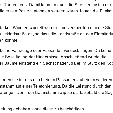
des Radrennens. Damit konnten auch die Streckenposten der
e ersten Posten informiert worden waren, lösten die Funk
tarken Wind entwurzelt worden und versperrten nun die Stra
Wittekindstraße an, so dass die Landstraße an den Einmünd
en konnte.
k keine Fahrzeuge oder Passanten versteckt lagen. Da keine
elle Beseitigung der Hindernisse. Abschließend wurde die
er Bäume entstand ein Sachschaden, da er im Sturz den Kop
urden sie bereits durch einen Passanten auf einen weitere
stamm auf einer Telefonleitung. Da die Leistung durch den
hwieriger. Denn der Baumstamm wippte stark, sobald die Sä
leitung gehoben, ohne diese zu beschädigen.