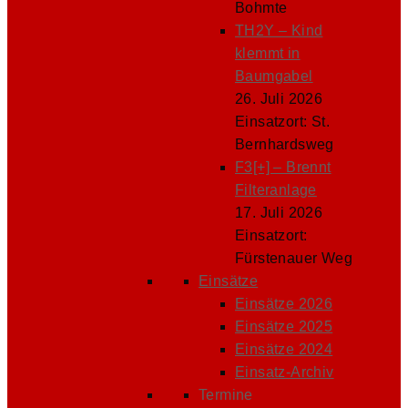
Bohmte
TH2Y – Kind
klemmt in
Baumgabel
26. Juli 2026
Einsatzort: St.
Bernhardsweg
F3[+] – Brennt
Filteranlage
17. Juli 2026
Einsatzort:
Fürstenauer Weg
Einsätze
Einsätze 2026
Einsätze 2025
Einsätze 2024
Einsatz-Archiv
Termine