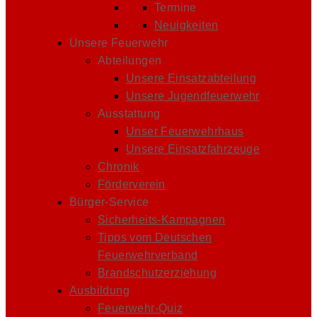
Termine
Neuigkeiten
Unsere Feuerwehr
Abteilungen
Unsere Einsatzabteilung
Unsere Jugendfeuerwehr
Ausstattung
Unser Feuerwehrhaus
Unsere Einsatzfahrzeuge
Chronik
Förderverein
Bürger-Service
Sicherheits-Kampagnen
Tipps vom Deutschen
Feuerwehrverband
Brandschutzerziehung
Ausbildung
Feuerwehr-Quiz