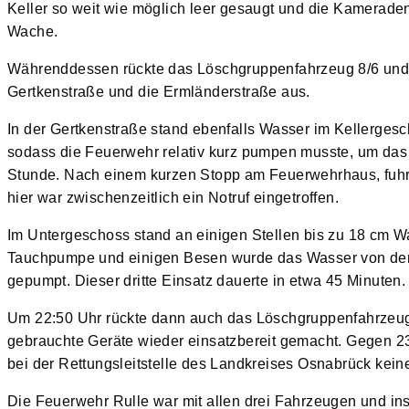
Keller so weit wie möglich leer gesaugt und die Kameraden
Wache.
Währenddessen rückte das Löschgruppenfahrzeug 8/6 und 
Gertkenstraße und die Ermländerstraße aus.
In der Gertkenstraße stand ebenfalls Wasser im Kellergesc
sodass die Feuerwehr relativ kurz pumpen musste, um das 
Stunde. Nach einem kurzen Stopp am Feuerwehrhaus, fuhr 
hier war zwischenzeitlich ein Notruf eingetroffen.
Im Untergeschoss stand an einigen Stellen bis zu 18 cm Wa
Tauchpumpe und einigen Besen wurde das Wasser von den F
gepumpt. Dieser dritte Einsatz dauerte in etwa 45 Minuten.
Um 22:50 Uhr rückte dann auch das Löschgruppenfahrzeug
gebrauchte Geräte wieder einsatzbereit gemacht. Gegen 
bei der Rettungsleitstelle des Landkreises Osnabrück keine
Die Feuerwehr Rulle war mit allen drei Fahrzeugen und i