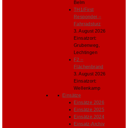
Belm
TH1/First
Responder –
Fahrradsturz
3. August 2026
Einsatzort:
Grubenweg,
Lechtingen
F2 –
Flächenbrand
3. August 2026
Einsatzort:
Wellenkamp
Einsätze
Einsätze 2026
Einsätze 2025
Einsätze 2024
Einsatz-Archiv