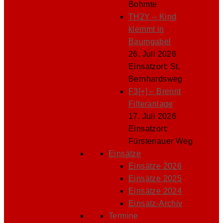
Bohmte
TH2Y – Kind
klemmt in
Baumgabel
26. Juli 2026
Einsatzort: St.
Bernhardsweg
F3[+] – Brennt
Filteranlage
17. Juli 2026
Einsatzort:
Fürstenauer Weg
Einsätze
Einsätze 2026
Einsätze 2025
Einsätze 2024
Einsatz-Archiv
Termine