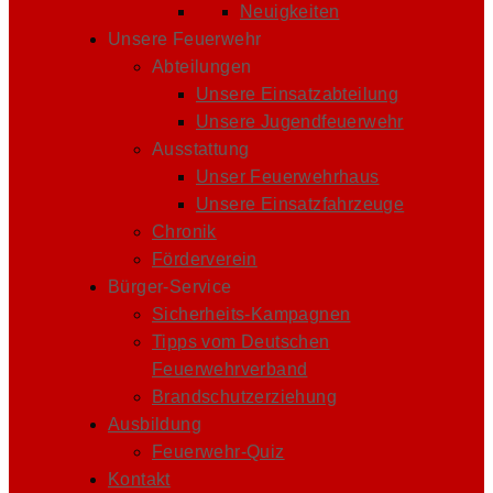
Neuigkeiten
Unsere Feuerwehr
Abteilungen
Unsere Einsatzabteilung
Unsere Jugendfeuerwehr
Ausstattung
Unser Feuerwehrhaus
Unsere Einsatzfahrzeuge
Chronik
Förderverein
Bürger-Service
Sicherheits-Kampagnen
Tipps vom Deutschen
Feuerwehrverband
Brandschutzerziehung
Ausbildung
Feuerwehr-Quiz
Kontakt