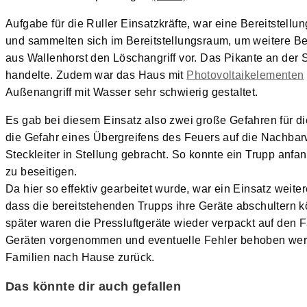
Aufgabe für die Ruller Einsatzkräfte, war eine Bereitstell
und sammelten sich im Bereitstellungsraum, um weitere B
aus Wallenhorst den Löschangriff vor. Das Pikante an der
handelte. Zudem war das Haus mit
Photovoltaikelementen
Außenangriff mit Wasser sehr schwierig gestaltet.
Es gab bei diesem Einsatz also zwei große Gefahren für d
die Gefahr eines Übergreifens des Feuers auf die Nachba
Steckleiter in Stellung gebracht. So konnte ein Trupp anf
zu beseitigen.
Da hier so effektiv gearbeitet wurde, war ein Einsatz weit
dass die bereitstehenden Trupps ihre Geräte abschultern
später waren die Pressluftgeräte wieder verpackt auf de
Geräten vorgenommen und eventuelle Fehler behoben werd
Familien nach Hause zurück.
Das könnte dir auch gefallen