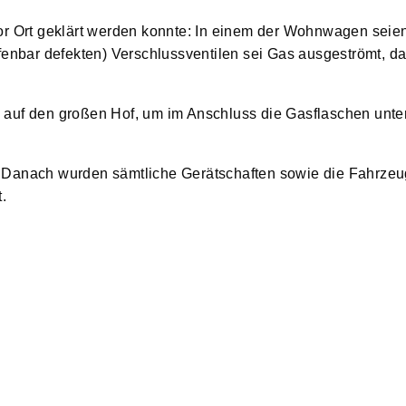
or Ort geklärt werden konnte: In einem der Wohnwagen seie
fenbar defekten) Verschlussventilen sei Gas ausgeströmt, d
 auf den großen Hof, um im Anschluss die Gasflaschen unte
 Danach wurden sämtliche Gerätschaften sowie die Fahrzeu
.