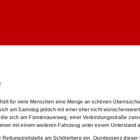
e
hält für viele Menschen eine Menge an schönen Überraschu
ich am Samstag jedoch mit einer eher nicht wünschenswer
 die sich am Fürstenauerweg, einer Verbindungsstraße zwi
en mit einem weiteren Fahrzeug unter einem Unterstand a
Rettungsleitstelle am Schölerberg ein. Quintessenz diese