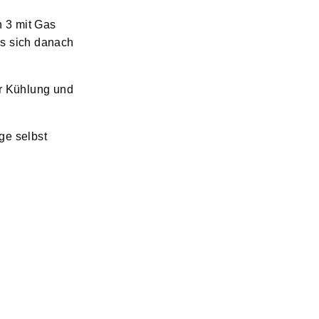
n 3 mit Gas
as sich danach
r Kühlung und
ge selbst