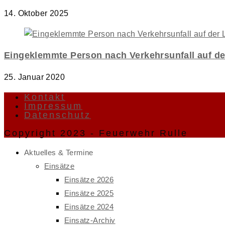
14. Oktober 2025
Eingeklemmte Person nach Verkehrsunfall auf de
25. Januar 2020
Kontakt
Impressum
Datenschutz
Copyright 2023 - Feuerwehr Rulle
Aktuelles & Termine
Einsätze
Einsätze 2026
Einsätze 2025
Einsätze 2024
Einsatz-Archiv