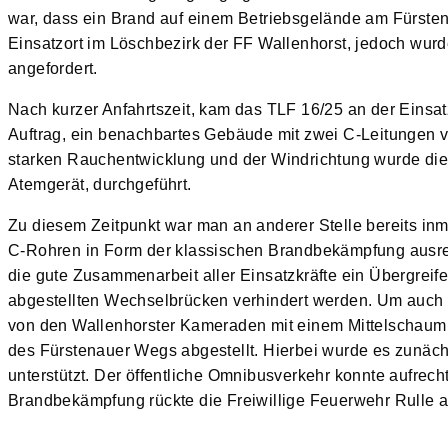
war, dass ein Brand auf einem Betriebsgelände am Fürst
Einsatzort im Löschbezirk der FF Wallenhorst, jedoch wur
angefordert.
Nach kurzer Anfahrtszeit, kam das TLF 16/25 an der Einsat
Auftrag, ein benachbartes Gebäude mit zwei C-Leitungen v
starken Rauchentwicklung und der Windrichtung wurde di
Atemgerät, durchgeführt.
Zu diesem Zeitpunkt war man an anderer Stelle bereits in
C-Rohren in Form der klassischen Brandbekämpfung ausre
die gute Zusammenarbeit aller Einsatzkräfte ein Übergrei
abgestellten Wechselbrücken verhindert werden. Um auch d
von den Wallenhorster Kameraden mit einem Mittelschaum 
des Fürstenauer Wegs abgestellt. Hierbei wurde es zunäc
unterstützt. Der öffentliche Omnibusverkehr konnte aufrech
Brandbekämpfung rückte die Freiwillige Feuerwehr Rulle a