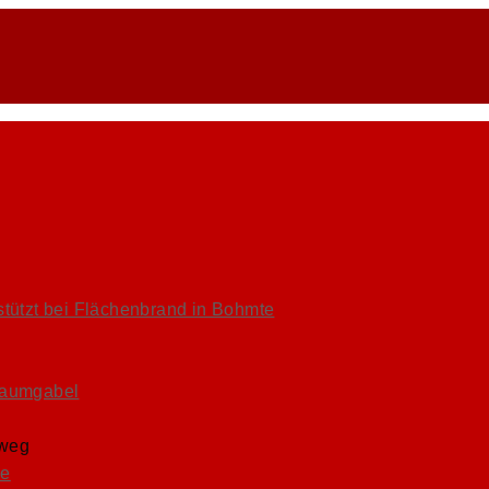
tützt bei Flächenbrand in Bohmte
Baumgabel
sweg
ge