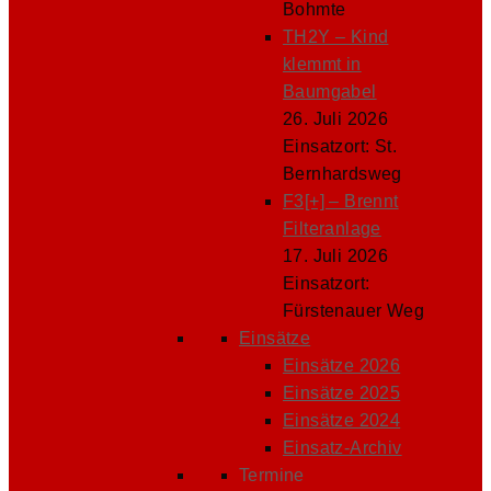
Bohmte
TH2Y – Kind
klemmt in
Baumgabel
26. Juli 2026
Einsatzort: St.
Bernhardsweg
F3[+] – Brennt
Filteranlage
17. Juli 2026
Einsatzort:
Fürstenauer Weg
Einsätze
Einsätze 2026
Einsätze 2025
Einsätze 2024
Einsatz-Archiv
Termine