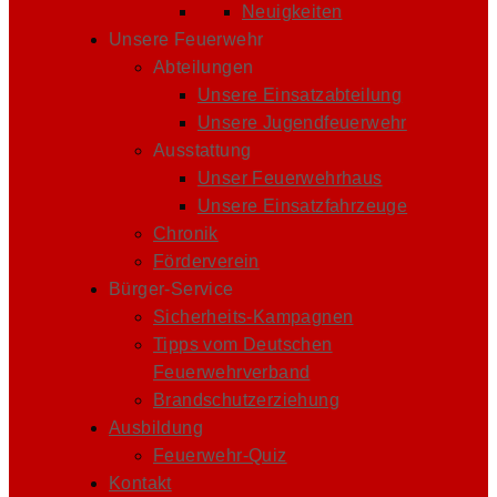
Neuigkeiten
Unsere Feuerwehr
Abteilungen
Unsere Einsatzabteilung
Unsere Jugendfeuerwehr
Ausstattung
Unser Feuerwehrhaus
Unsere Einsatzfahrzeuge
Chronik
Förderverein
Bürger-Service
Sicherheits-Kampagnen
Tipps vom Deutschen
Feuerwehrverband
Brandschutzerziehung
Ausbildung
Feuerwehr-Quiz
Kontakt