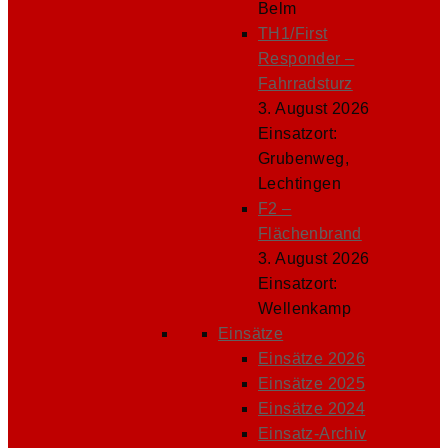
Belm
TH1/First
Responder –
Fahrradsturz
3. August 2026
Einsatzort:
Grubenweg,
Lechtingen
F2 –
Flächenbrand
3. August 2026
Einsatzort:
Wellenkamp
Einsätze
Einsätze 2026
Einsätze 2025
Einsätze 2024
Einsatz-Archiv