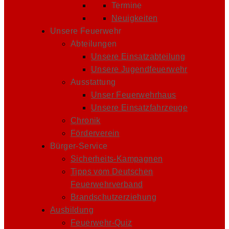
Termine
Neuigkeiten
Unsere Feuerwehr
Abteilungen
Unsere Einsatzabteilung
Unsere Jugendfeuerwehr
Ausstattung
Unser Feuerwehrhaus
Unsere Einsatzfahrzeuge
Chronik
Förderverein
Bürger-Service
Sicherheits-Kampagnen
Tipps vom Deutschen
Feuerwehrverband
Brandschutzerziehung
Ausbildung
Feuerwehr-Quiz