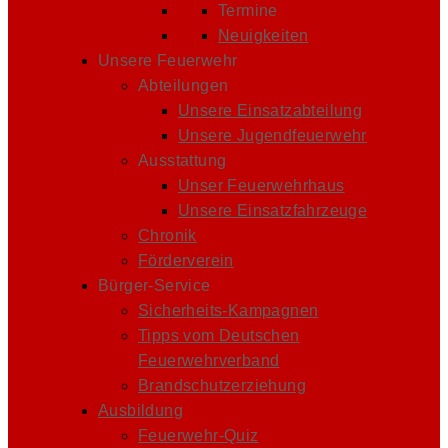
Termine
Neuigkeiten
Unsere Feuerwehr
Abteilungen
Unsere Einsatzabteilung
Unsere Jugendfeuerwehr
Ausstattung
Unser Feuerwehrhaus
Unsere Einsatzfahrzeuge
Chronik
Förderverein
Bürger-Service
Sicherheits-Kampagnen
Tipps vom Deutschen
Feuerwehrverband
Brandschutzerziehung
Ausbildung
Feuerwehr-Quiz