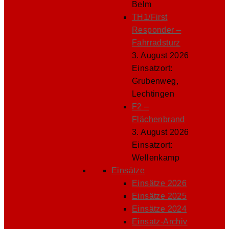
Belm
TH1/First
Responder –
Fahrradsturz
3. August 2026
Einsatzort:
Grubenweg,
Lechtingen
F2 –
Flächenbrand
3. August 2026
Einsatzort:
Wellenkamp
Einsätze
Einsätze 2026
Einsätze 2025
Einsätze 2024
Einsatz-Archiv