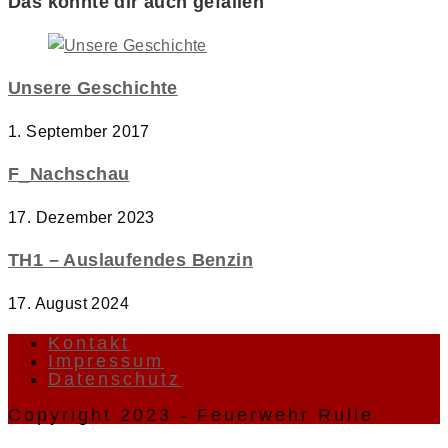
Das könnte dir auch gefallen
Unsere Geschichte
1. September 2017
F_Nachschau
17. Dezember 2023
TH1 – Auslaufendes Benzin
17. August 2024
Kontakt
Impressum
Datenschutz
Copyright 2023 - Feuerwehr Rulle