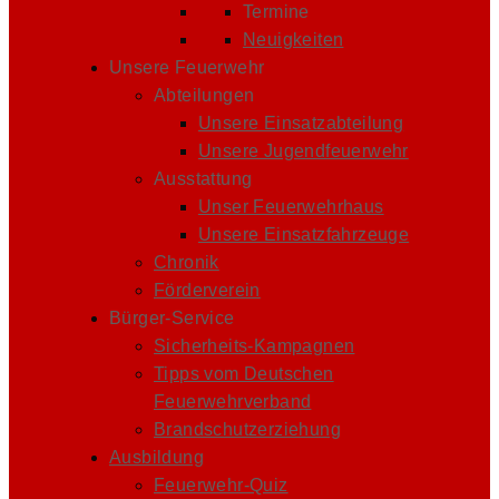
Termine
Neuigkeiten
Unsere Feuerwehr
Abteilungen
Unsere Einsatzabteilung
Unsere Jugendfeuerwehr
Ausstattung
Unser Feuerwehrhaus
Unsere Einsatzfahrzeuge
Chronik
Förderverein
Bürger-Service
Sicherheits-Kampagnen
Tipps vom Deutschen
Feuerwehrverband
Brandschutzerziehung
Ausbildung
Feuerwehr-Quiz