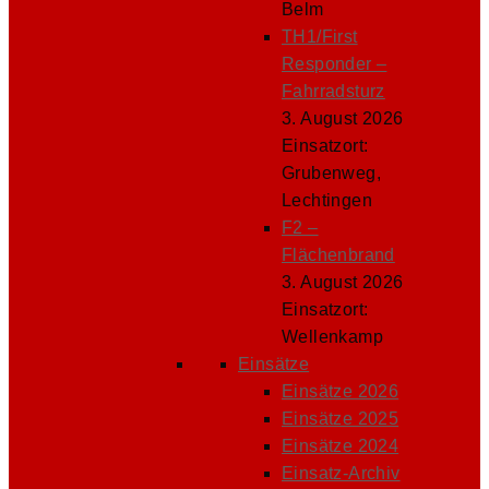
Belm
TH1/First
Responder –
Fahrradsturz
3. August 2026
Einsatzort:
Grubenweg,
Lechtingen
F2 –
Flächenbrand
3. August 2026
Einsatzort:
Wellenkamp
Einsätze
Einsätze 2026
Einsätze 2025
Einsätze 2024
Einsatz-Archiv