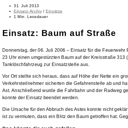
Beitrag
31. Juli 2013
veröffentlicht:
Beitrags-
Einsatz-Archiv
/
Einsätze
Kategorie:
Lesedauer:
1 Min. Lesedauer
Einsatz: Baum auf Straße
Donnerstag, der 06. Juli 2006 – Einsatz für die Feuerwehr 
23 Uhr einen umgestürzten Baum auf der Kreisstraße 313 
Tanklöschfahrzeug zur Einsatzstelle aus.
Vor Ort stellte sich heraus, dass auf Höhe der Nette ein g
Verkehrsteilnehmer sicherten die Gefahrenstelle ab und ha
Ast. Anschließend wurde die Fahrbahn und der Radweg ger
konnte der Einsatz beendet werden.
Die Ursache für den Abbruch des Astes konnte nicht geklärt
ist zu vermuten, dass ein Blitz den Baum getroffen hat. Ge