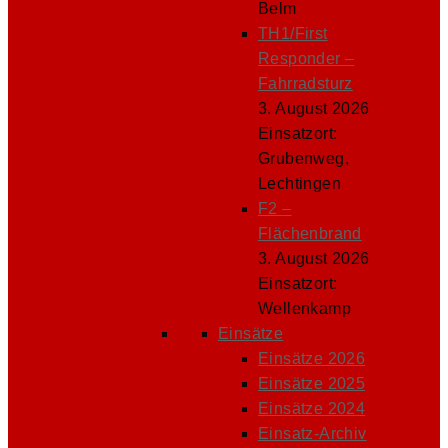
Belm
TH1/First
Responder –
Fahrradsturz
3. August 2026
Einsatzort:
Grubenweg,
Lechtingen
F2 –
Flächenbrand
3. August 2026
Einsatzort:
Wellenkamp
Einsätze
Einsätze 2026
Einsätze 2025
Einsätze 2024
Einsatz-Archiv