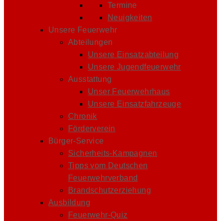
Termine
Neuigkeiten
Unsere Feuerwehr
Abteilungen
Unsere Einsatzabteilung
Unsere Jugendfeuerwehr
Ausstattung
Unser Feuerwehrhaus
Unsere Einsatzfahrzeuge
Chronik
Förderverein
Bürger-Service
Sicherheits-Kampagnen
Tipps vom Deutschen
Feuerwehrverband
Brandschutzerziehung
Ausbildung
Feuerwehr-Quiz