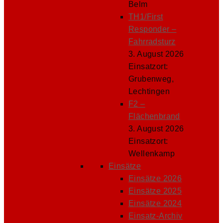
Belm
TH1/First
Responder –
Fahrradsturz
3. August 2026
Einsatzort:
Grubenweg,
Lechtingen
F2 –
Flächenbrand
3. August 2026
Einsatzort:
Wellenkamp
Einsätze
Einsätze 2026
Einsätze 2025
Einsätze 2024
Einsatz-Archiv