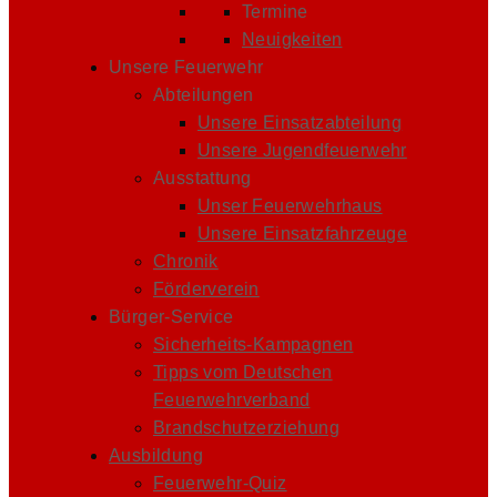
Termine
Neuigkeiten
Unsere Feuerwehr
Abteilungen
Unsere Einsatzabteilung
Unsere Jugendfeuerwehr
Ausstattung
Unser Feuerwehrhaus
Unsere Einsatzfahrzeuge
Chronik
Förderverein
Bürger-Service
Sicherheits-Kampagnen
Tipps vom Deutschen
Feuerwehrverband
Brandschutzerziehung
Ausbildung
Feuerwehr-Quiz