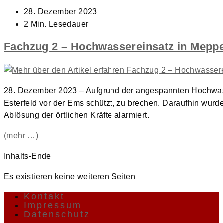
Beitrag
28. Dezember 2023
veröffentlicht:
Lesedauer:
2 Min. Lesedauer
Fachzug 2 – Hochwassereinsatz in Mepp
28. Dezember 2023 – Aufgrund der angespannten Hochwas
Esterfeld vor der Ems schützt, zu brechen. Daraufhin wur
Ablösung der örtlichen Kräfte alarmiert.
(mehr …)
Inhalts-Ende
Es existieren keine weiteren Seiten
Kontakt
Impressum
Datenschutz