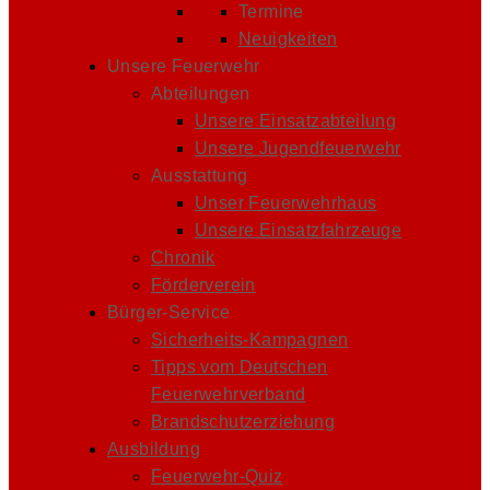
Termine
Neuigkeiten
Unsere Feuerwehr
Abteilungen
Unsere Einsatzabteilung
Unsere Jugendfeuerwehr
Ausstattung
Unser Feuerwehrhaus
Unsere Einsatzfahrzeuge
Chronik
Förderverein
Bürger-Service
Sicherheits-Kampagnen
Tipps vom Deutschen
Feuerwehrverband
Brandschutzerziehung
Ausbildung
Feuerwehr-Quiz