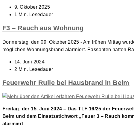
Beitrag
9. Oktober 2025
veröffentlicht:
Lesedauer:
1 Min. Lesedauer
F3 – Rauch aus Wohnung
Donnerstag, den 09. Oktober 2025 - Am frühen Mittag wu
möglichen Wohnungsbrand alarmiert. Passanten hatten 
Beitrag
14. Juni 2024
veröffentlicht:
Lesedauer:
2 Min. Lesedauer
Feuerwehr Rulle bei Hausbrand in Belm
Freitag, der 15. Juni 2024 – Das TLF 16/25 der Feuer
Belm und dem Einsatzstichwort „Feuer 3 – Rauch kom
alarmiert.