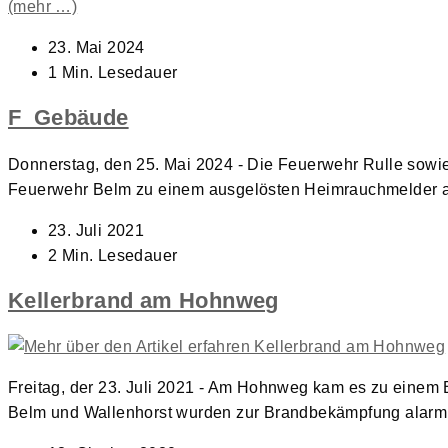
(mehr …)
Beitrag
23. Mai 2024
veröffentlicht:
Lesedauer:
1 Min. Lesedauer
F_Gebäude
Donnerstag, den 25. Mai 2024 - Die Feuerwehr Rulle sowi
Feuerwehr Belm zu einem ausgelösten Heimrauchmelder al
Beitrag
23. Juli 2021
veröffentlicht:
Lesedauer:
2 Min. Lesedauer
Kellerbrand am Hohnweg
Freitag, der 23. Juli 2021 - Am Hohnweg kam es zu einem 
Belm und Wallenhorst wurden zur Brandbekämpfung alarmi