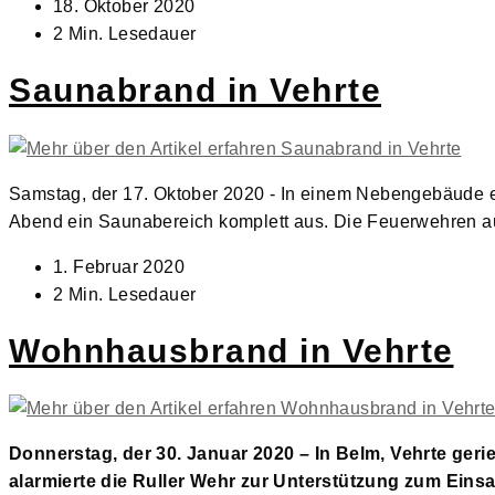
Beitrag
18. Oktober 2020
veröffentlicht:
Lesedauer:
2 Min. Lesedauer
Saunabrand in Vehrte
Samstag, der 17. Oktober 2020 - In einem Nebengebäude e
Abend ein Saunabereich komplett aus. Die Feuerwehren a
Beitrag
1. Februar 2020
veröffentlicht:
Lesedauer:
2 Min. Lesedauer
Wohnhausbrand in Vehrte
Donnerstag, der 30. Januar 2020 – In Belm, Vehrte ge
alarmierte die Ruller Wehr zur Unterstützung zum Einsa