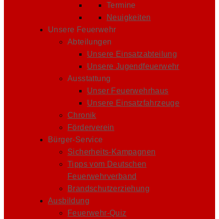
Termine
Neuigkeiten
Unsere Feuerwehr
Abteilungen
Unsere Einsatzabteilung
Unsere Jugendfeuerwehr
Ausstattung
Unser Feuerwehrhaus
Unsere Einsatzfahrzeuge
Chronik
Förderverein
Bürger-Service
Sicherheits-Kampagnen
Tipps vom Deutschen
Feuerwehrverband
Brandschutzerziehung
Ausbildung
Feuerwehr-Quiz