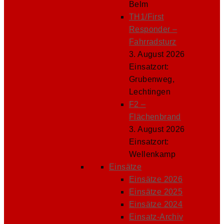
Belm
TH1/First
Responder –
Fahrradsturz
3. August 2026
Einsatzort:
Grubenweg,
Lechtingen
F2 –
Flächenbrand
3. August 2026
Einsatzort:
Wellenkamp
Einsätze
Einsätze 2026
Einsätze 2025
Einsätze 2024
Einsatz-Archiv