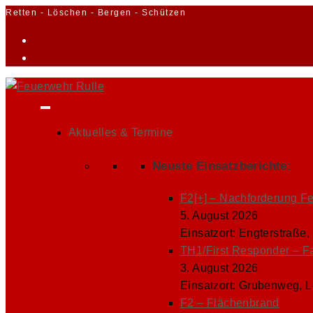
Zum
Retten - Löschen - Bergen - Schützen
Inhalt
springen
Aktuelles & Termine
Neuste Einsatzberichte:
F2[+] – Nachforderung F
5. August 2026
Einsatzort: Engterstraße,
TH1/First Responder – F
3. August 2026
Einsatzort: Grubenweg, 
F2 – Flächenbrand