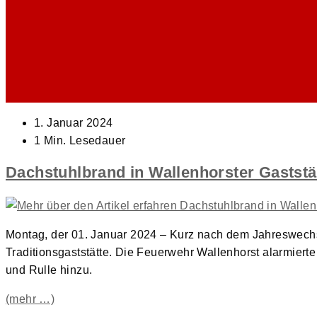
Beitrag
1. Januar 2024
veröffentlicht:
Lesedauer:
1 Min. Lesedauer
Dachstuhlbrand in Wallenhorster Gaststä
Montag, der 01. Januar 2024 – Kurz nach dem Jahreswechs
Traditionsgaststätte. Die Feuerwehr Wallenhorst alarmiert
und Rulle hinzu.
(mehr …)