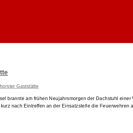
tte
el brannte am frühen Neujahrsmorgen der Dachstuhl einer 
e kurz nach Eintreffen an der Einsatzstelle die Feuerwehren