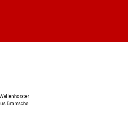
Wallenhorster
 aus Bramsche