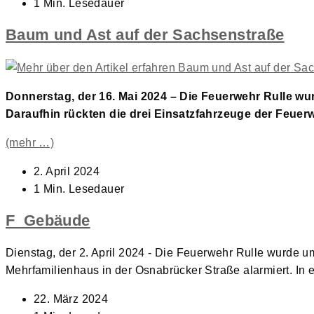
veröffentlicht:
Lesedauer:
1 Min. Lesedauer
Baum und Ast auf der Sachsenstraße
Donnerstag, der 16. Mai 2024 – Die Feuerwehr Rulle wu
Daraufhin rückten die drei Einsatzfahrzeuge der Feuerw
(mehr …)
Beitrag
2. April 2024
veröffentlicht:
Lesedauer:
1 Min. Lesedauer
F_Gebäude
Dienstag, der 2. April 2024 - Die Feuerwehr Rulle wurde 
Mehrfamilienhaus in der Osnabrücker Straße alarmiert. I
Beitrag
22. März 2024