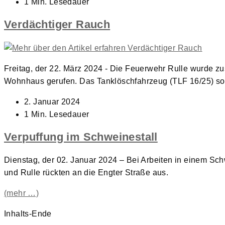
veröffentlicht:
Lesedauer:
1 Min. Lesedauer
Verdächtiger Rauch
Freitag, der 22. März 2024 - Die Feuerwehr Rulle wurde 
Wohnhaus gerufen. Das Tanklöschfahrzeug (TLF 16/25) s
Beitrag
2. Januar 2024
veröffentlicht:
Lesedauer:
1 Min. Lesedauer
Verpuffung im Schweinestall
Dienstag, der 02. Januar 2024 – Bei Arbeiten in einem Sc
und Rulle rückten an die Engter Straße aus.
(mehr …)
Inhalts-Ende