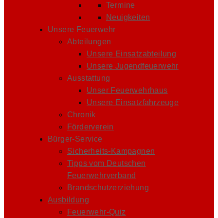
Termine
Neuigkeiten
Unsere Feuerwehr
Abteilungen
Unsere Einsatzabteilung
Unsere Jugendfeuerwehr
Ausstattung
Unser Feuerwehrhaus
Unsere Einsatzfahrzeuge
Chronik
Förderverein
Bürger-Service
Sicherheits-Kampagnen
Tipps vom Deutschen
Feuerwehrverband
Brandschutzerziehung
Ausbildung
Feuerwehr-Quiz