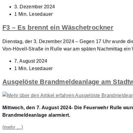
Beitrag
3. Dezember 2024
veröffentlicht:
Lesedauer:
1 Min. Lesedauer
F3 – Es brennt ein Wäschetrockner
Dienstag, der 3. Dezember 2024 – Gegen 17 Uhr wurde die
Von-Hövell-Straße in Rulle war am späten Nachmittag ein
Beitrag
7. August 2024
veröffentlicht:
Lesedauer:
1 Min. Lesedauer
Ausgelöste Brandmeldeanlage am Stadt
Mittwoch, den 7. August 2024- Die Feuerwehr Rulle wu
Brandmeldeanlage alarmiert.
(mehr …)