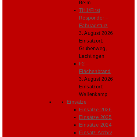
Belm
TH1/First
Responder –
Fahrradsturz
3. August 2026
Einsatzort:
Grubenweg,
Lechtingen
F2 –
Flächenbrand
3. August 2026
Einsatzort:
Wellenkamp
Einsätze
Einsätze 2026
Einsätze 2025
Einsätze 2024
Einsatz-Archiv