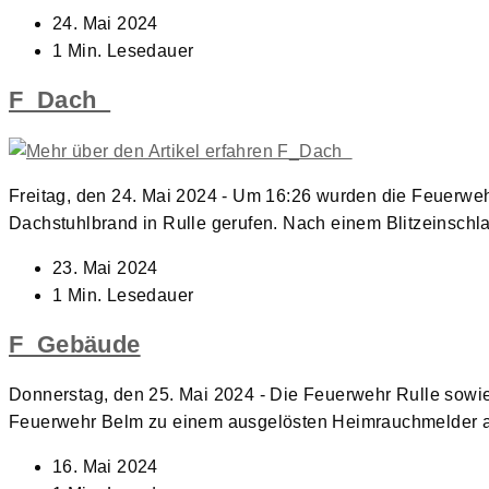
Beitrag
24. Mai 2024
veröffentlicht:
Lesedauer:
1 Min. Lesedauer
F_Dach
Freitag, den 24. Mai 2024 - Um 16:26 wurden die Feuerwe
Dachstuhlbrand in Rulle gerufen. Nach einem Blitzeinsch
Beitrag
23. Mai 2024
veröffentlicht:
Lesedauer:
1 Min. Lesedauer
F_Gebäude
Donnerstag, den 25. Mai 2024 - Die Feuerwehr Rulle sowi
Feuerwehr Belm zu einem ausgelösten Heimrauchmelder al
Beitrag
16. Mai 2024