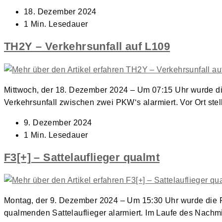
Beitrag
18. Dezember 2024
veröffentlicht:
Lesedauer:
1 Min. Lesedauer
TH2Y – Verkehrsunfall auf L109
Mittwoch, der 18. Dezember 2024 – Um 07:15 Uhr wurde d
Verkehrsunfall zwischen zwei PKW‘s alarmiert. Vor Ort stel
Beitrag
9. Dezember 2024
veröffentlicht:
Lesedauer:
1 Min. Lesedauer
F3[+] – Sattelauflieger qualmt
Montag, der 9. Dezember 2024 – Um 15:30 Uhr wurde die 
qualmenden Sattelauflieger alarmiert. Im Laufe des Nach