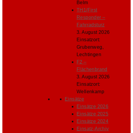
Belm
TH1/First
Responder –
Fahrradsturz
3. August 2026
Einsatzort:
Grubenweg,
Lechtingen
F2 –
Flächenbrand
3. August 2026
Einsatzort:
Wellenkamp
Einsätze
Einsätze 2026
Einsätze 2025
Einsätze 2024
Einsatz-Archiv