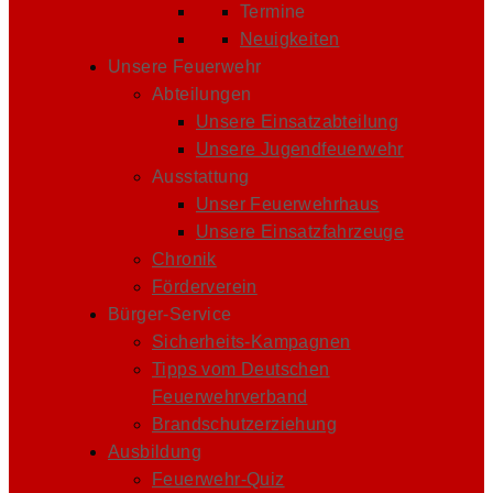
Termine
Neuigkeiten
Unsere Feuerwehr
Abteilungen
Unsere Einsatzabteilung
Unsere Jugendfeuerwehr
Ausstattung
Unser Feuerwehrhaus
Unsere Einsatzfahrzeuge
Chronik
Förderverein
Bürger-Service
Sicherheits-Kampagnen
Tipps vom Deutschen
Feuerwehrverband
Brandschutzerziehung
Ausbildung
Feuerwehr-Quiz