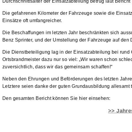
Durchschnittsalter der Einsatzabteilung betrug laut Bericht
Die gefahrenen Kilometer der Fahrzeuge sowie die Einsatz
Einsätze oft umfangreicher.
Die Beschaffungen im letzten Jahr beschränkten sich aus
Benz Sprinter, und der Umstellung der Fahrzeuge auf den D
Die Dienstbeteiligung lag in der Einsatzabteilung bei rund 
Ortsbrandmeister dazu nur so viel: „Wir waren schon schlec
zuversichtlich, dass wir das gemeinsam schaffen!“
Neben den Ehrungen und Beförderungen des letzten Jahres
Letztere seien danke der guten Grundausbildung allesamt 
Den gesamten Bericht können Sie hier einsehen:
>> Jahre