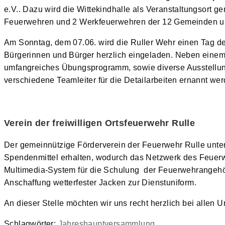
e.V.. Dazu wird die Wittekindhalle als Veranstaltungsort g
Feuerwehren und 2 Werkfeuerwehren der 12 Gemeinden un
Am Sonntag, dem 07.06. wird die Ruller Wehr einen Tag de
Bürgerinnen und Bürger herzlich eingeladen. Neben einem b
umfangreiches Übungsprogramm, sowie diverse Ausstellunge
verschiedene Teamleiter für die Detailarbeiten ernannt we
Verein der freiwilligen Ortsfeuerwehr Rulle
Der gemeinnützige Förderverein der Feuerwehr Rulle unters
Spendenmittel erhalten, wodurch das Netzwerk des Feuer
Multimedia-System für die Schulung der Feuerwehrangehöri
Anschaffung wetterfester Jacken zur Dienstuniform.
An dieser Stelle möchten wir uns recht herzlich bei allen 
Schlagwörter
:
Jahreshauptversammlung