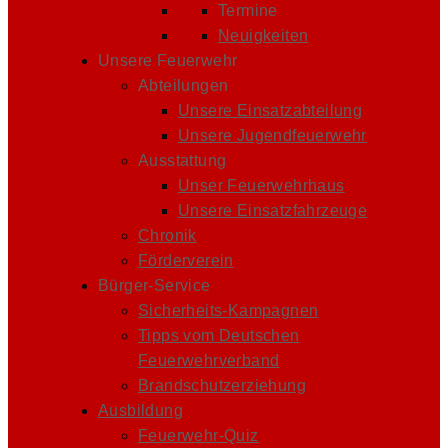
Termine
Neuigkeiten
Unsere Feuerwehr
Abteilungen
Unsere Einsatzabteilung
Unsere Jugendfeuerwehr
Ausstattung
Unser Feuerwehrhaus
Unsere Einsatzfahrzeuge
Chronik
Förderverein
Bürger-Service
Sicherheits-Kampagnen
Tipps vom Deutschen
Feuerwehrverband
Brandschutzerziehung
Ausbildung
Feuerwehr-Quiz