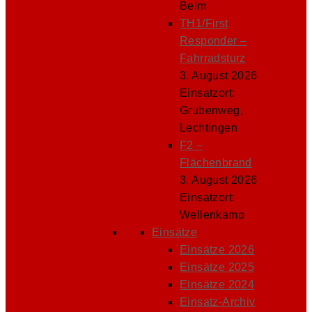
Belm
TH1/First
Responder –
Fahrradsturz
3. August 2026
Einsatzort:
Grubenweg,
Lechtingen
F2 –
Flächenbrand
3. August 2026
Einsatzort:
Wellenkamp
Einsätze
Einsätze 2026
Einsätze 2025
Einsätze 2024
Einsatz-Archiv