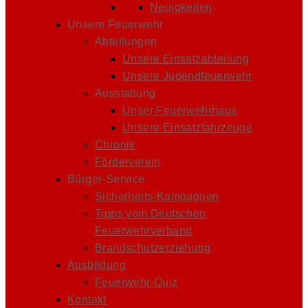
Neuigkeiten
Unsere Feuerwehr
Abteilungen
Unsere Einsatzabteilung
Unsere Jugendfeuerwehr
Ausstattung
Unser Feuerwehrhaus
Unsere Einsatzfahrzeuge
Chronik
Förderverein
Bürger-Service
Sicherheits-Kampagnen
Tipps vom Deutschen
Feuerwehrverband
Brandschutzerziehung
Ausbildung
Feuerwehr-Quiz
Kontakt