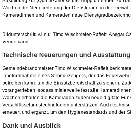
Ausbildung zur „Qualifikationsstufe Truppführender“ zu 
Wochen die Neugliederung der Dienstgrade in der Freiwill
Kameradinnen und Kameraden neue Dienstgradbezeichnung
Bildunterschrift: v.l.n.r.: Timo Wischmeier-Raffelt, Ansga
Vennemann
Technische Neuerungen und Ausstattung
Gemeindebrandmeister Timo Wischmeier-Raffelt berichtet
Inbetriebnahme eines Stromerzeugers, der das Feuerwehrha
betreiben kann, um die Einsatzbereitschaft zu sichern. Z
vorangetrieben, sodass mittlerweile fast alle Kameradinn
Wochen erhalten die Kameraden zudem neue digitale Funkm
Verschlüsselungstechnologien unterstützen. Auch technisc
erneuert und ergänzt, um den Hygienestandards und der Si
Dank und Ausblick