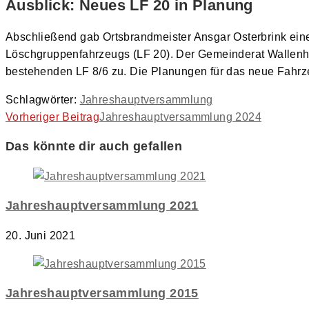
Ausblick: Neues LF 20 in Planung
Abschließend gab Ortsbrandmeister Ansgar Osterbrink ein
Löschgruppenfahrzeugs (LF 20). Der Gemeinderat Wallenh
bestehenden LF 8/6 zu. Die Planungen für das neue Fahrze
Schlagwörter
:
Jahreshauptversammlung
Weitere
Vorheriger Beitrag
Jahreshauptversammlung 2024
Artikel
Das könnte dir auch gefallen
ansehen
Jahreshauptversammlung 2021
20. Juni 2021
Jahreshauptversammlung 2015