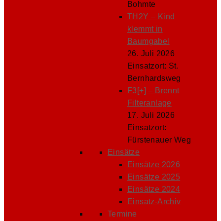
Bohmte
TH2Y – Kind
klemmt in
Baumgabel
26. Juli 2026
Einsatzort: St.
Bernhardsweg
F3[+] – Brennt
Filteranlage
17. Juli 2026
Einsatzort:
Fürstenauer Weg
Einsätze
Einsätze 2026
Einsätze 2025
Einsätze 2024
Einsatz-Archiv
Termine