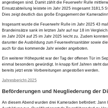
angestiegen sind. Damit zählt die Feuerwehr Rulle mittlerw
Einsatzabteilung leistete im Jahr 2025 insgesamt 3181,5 St
Dies zeigt deutlich das große Engagement der Kameradin
Insgesamt wurde die Feuerwehr Rulle im Jahr 2025 43 mal a
Brandeinsätze sank im letzten Jahr auf nur 18 im Vergleic
im Jahr 2024 auf 25 im Jahr 2025 leicht zu. Zudem konnte
darunter die Ausbildung zum Feuerwehrsanitäter sowie di
auch für das kommende Jahr wieder angeboten.
Ein weiterer Höhepunkt war der Tag der offenen Tür im Se
einmal besonders gewürdigt. In knapp fünf Jahren steht da
bereits jetzt erste Vorbereitungen angestoßen werden.
Jahresbericht-2025
Beförderungen und Neugliederung der D
An diesem Abend wurden drei Kameraden befördert: Jann 