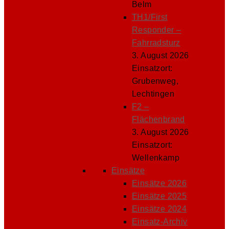
Belm
TH1/First
Responder –
Fahrradsturz
3. August 2026
Einsatzort:
Grubenweg,
Lechtingen
F2 –
Flächenbrand
3. August 2026
Einsatzort:
Wellenkamp
Einsätze
Einsätze 2026
Einsätze 2025
Einsätze 2024
Einsatz-Archiv