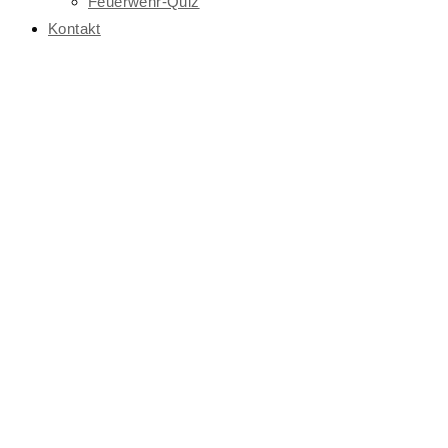
Feuerwehr-Quiz
Kontakt