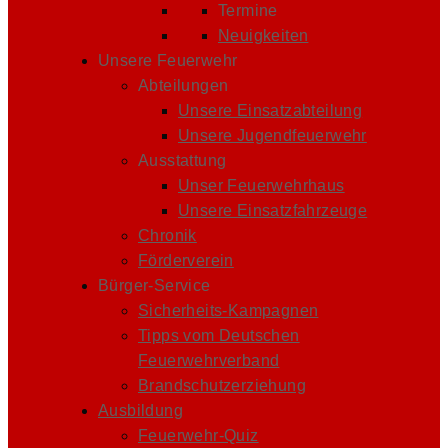
Termine
Neuigkeiten
Unsere Feuerwehr
Abteilungen
Unsere Einsatzabteilung
Unsere Jugendfeuerwehr
Ausstattung
Unser Feuerwehrhaus
Unsere Einsatzfahrzeuge
Chronik
Förderverein
Bürger-Service
Sicherheits-Kampagnen
Tipps vom Deutschen
Feuerwehrverband
Brandschutzerziehung
Ausbildung
Feuerwehr-Quiz