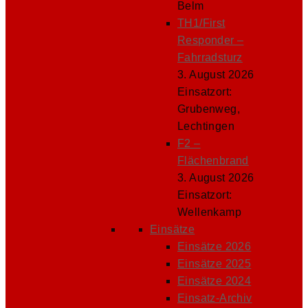
Belm
TH1/First
Responder –
Fahrradsturz
3. August 2026
Einsatzort:
Grubenweg,
Lechtingen
F2 –
Flächenbrand
3. August 2026
Einsatzort:
Wellenkamp
Einsätze
Einsätze 2026
Einsätze 2025
Einsätze 2024
Einsatz-Archiv