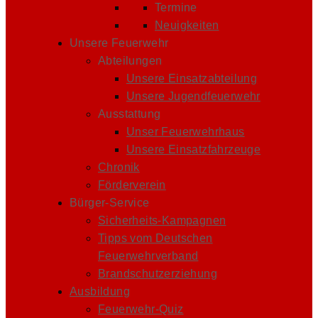
Termine
Neuigkeiten
Unsere Feuerwehr
Abteilungen
Unsere Einsatzabteilung
Unsere Jugendfeuerwehr
Ausstattung
Unser Feuerwehrhaus
Unsere Einsatzfahrzeuge
Chronik
Förderverein
Bürger-Service
Sicherheits-Kampagnen
Tipps vom Deutschen
Feuerwehrverband
Brandschutzerziehung
Ausbildung
Feuerwehr-Quiz