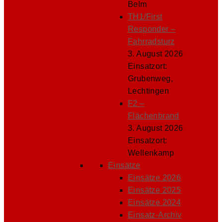
Belm
TH1/First
Responder –
Fahrradsturz
3. August 2026
Einsatzort:
Grubenweg,
Lechtingen
F2 –
Flächenbrand
3. August 2026
Einsatzort:
Wellenkamp
Einsätze
Einsätze 2026
Einsätze 2025
Einsätze 2024
Einsatz-Archiv