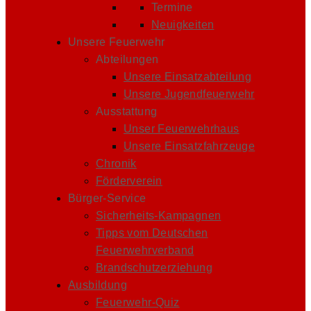
Termine
Neuigkeiten
Unsere Feuerwehr
Abteilungen
Unsere Einsatzabteilung
Unsere Jugendfeuerwehr
Ausstattung
Unser Feuerwehrhaus
Unsere Einsatzfahrzeuge
Chronik
Förderverein
Bürger-Service
Sicherheits-Kampagnen
Tipps vom Deutschen
Feuerwehrverband
Brandschutzerziehung
Ausbildung
Feuerwehr-Quiz