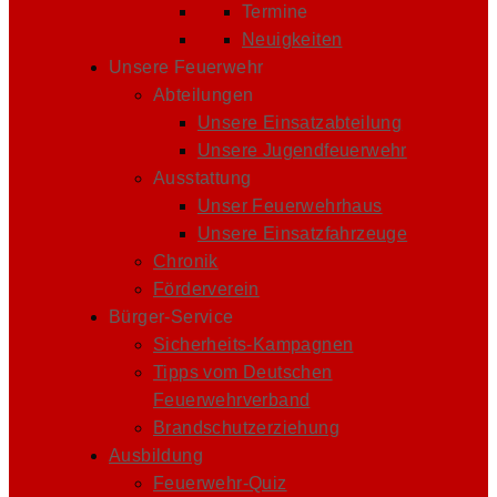
Termine
Neuigkeiten
Unsere Feuerwehr
Abteilungen
Unsere Einsatzabteilung
Unsere Jugendfeuerwehr
Ausstattung
Unser Feuerwehrhaus
Unsere Einsatzfahrzeuge
Chronik
Förderverein
Bürger-Service
Sicherheits-Kampagnen
Tipps vom Deutschen
Feuerwehrverband
Brandschutzerziehung
Ausbildung
Feuerwehr-Quiz