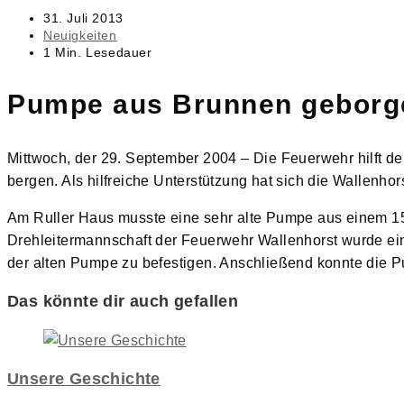
Beitrag
31. Juli 2013
veröffentlicht:
Beitrags-
Neuigkeiten
Kategorie:
Lesedauer:
1 Min. Lesedauer
Pumpe aus Brunnen geborg
Mittwoch, der 29. September 2004 – Die Feuerwehr hilft d
bergen. Als hilfreiche Unterstützung hat sich die Wallenhor
Am Ruller Haus musste eine sehr alte Pumpe aus einem 15
Drehleitermannschaft der Feuerwehr Wallenhorst wurde ei
der alten Pumpe zu befestigen. Anschließend konnte die P
Das könnte dir auch gefallen
Unsere Geschichte