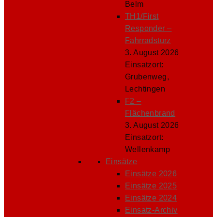
Belm
TH1/First
Responder –
Fahrradsturz
3. August 2026
Einsatzort:
Grubenweg,
Lechtingen
F2 –
Flächenbrand
3. August 2026
Einsatzort:
Wellenkamp
Einsätze
Einsätze 2026
Einsätze 2025
Einsätze 2024
Einsatz-Archiv