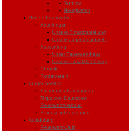
Termine
Neuigkeiten
Unsere Feuerwehr
Abteilungen
Unsere Einsatzabteilung
Unsere Jugendfeuerwehr
Ausstattung
Unser Feuerwehrhaus
Unsere Einsatzfahrzeuge
Chronik
Förderverein
Bürger-Service
Sicherheits-Kampagnen
Tipps vom Deutschen
Feuerwehrverband
Brandschutzerziehung
Ausbildung
Feuerwehr-Quiz