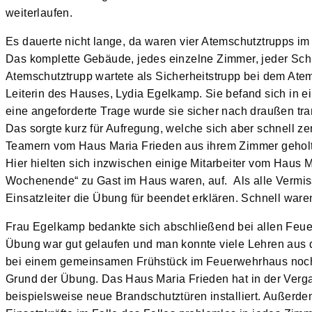
weiterlaufen.
Es dauerte nicht lange, da waren vier Atemschutztrupps i
Das komplette Gebäude, jedes einzelne Zimmer, jeder Schr
Atemschutztrupp wartete als Sicherheitstrupp bei dem Ate
Leiterin des Hauses, Lydia Egelkamp. Sie befand sich in
eine angeforderte Trage wurde sie sicher nach draußen tra
Das sorgte kurz für Aufregung, welche sich aber schnell z
Teamern vom Haus Maria Frieden aus ihrem Zimmer geholt
Hier hielten sich inzwischen einige Mitarbeiter vom Haus
Wochenende“ zu Gast im Haus waren, auf. Als alle Vermiss
Einsatzleiter die Übung für beendet erklären. Schnell ware
Frau Egelkamp bedankte sich abschließend bei allen Feuerw
Übung war gut gelaufen und man konnte viele Lehren au
bei einem gemeinsamen Frühstück im Feuerwehrhaus noch 
Grund der Übung. Das Haus Maria Frieden hat in der Verga
beispielsweise neue Brandschutztüren installiert. Außerde