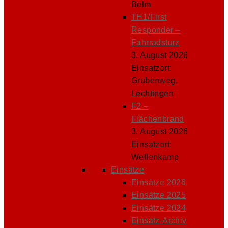
Belm
TH1/First
Responder –
Fahrradsturz
3. August 2026
Einsatzort:
Grubenweg,
Lechtingen
F2 –
Flächenbrand
3. August 2026
Einsatzort:
Wellenkamp
Einsätze
Einsätze 2026
Einsätze 2025
Einsätze 2024
Einsatz-Archiv