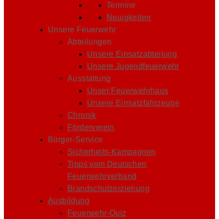
Termine
Neuigkeiten
Unsere Feuerwehr
Abteilungen
Unsere Einsatzabteilung
Unsere Jugendfeuerwehr
Ausstattung
Unser Feuerwehrhaus
Unsere Einsatzfahrzeuge
Chronik
Förderverein
Bürger-Service
Sicherheits-Kampagnen
Tipps vom Deutschen
Feuerwehrverband
Brandschutzerziehung
Ausbildung
Feuerwehr-Quiz