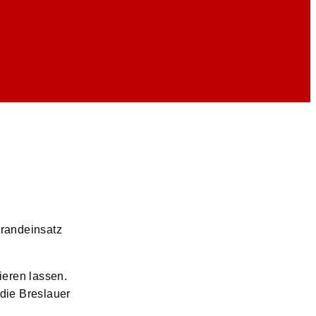
randeinsatz
eren lassen.
die Breslauer