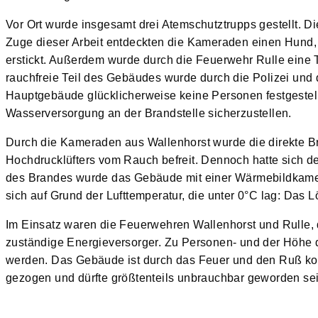
Vor Ort wurde insgesamt drei Atemschutztrupps gestellt.
Zuge dieser Arbeit entdeckten die Kameraden einen Hund, f
erstickt. Außerdem wurde durch die Feuerwehr Rulle eine
rauchfreie Teil des Gebäudes wurde durch die Polizei und
Hauptgebäude glücklicherweise keine Personen festgestell
Wasserversorgung an der Brandstelle sicherzustellen.
Durch die Kameraden aus Wallenhorst wurde die direkte 
Hochdrucklüfters vom Rauch befreit. Dennoch hatte sich 
des Brandes wurde das Gebäude mit einer Wärmebildkamer
sich auf Grund der Lufttemperatur, die unter 0°C lag: Das
Im Einsatz waren die Feuerwehren Wallenhorst und Rulle, 
zuständige Energieversorger. Zu Personen- und der Höh
werden. Das Gebäude ist durch das Feuer und den Ruß kom
gezogen und dürfte größtenteils unbrauchbar geworden sein