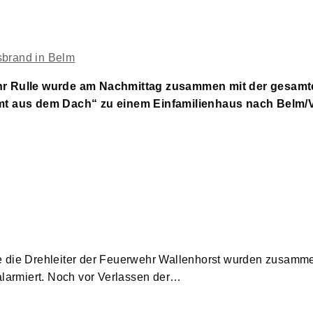
wehr Rulle wurde am Nachmittag zusammen mit der gesam
mt aus dem Dach“ zu einem Einfamilienhaus nach Belm/
e die Drehleiter der Feuerwehr Wallenhorst wurden zusamme
armiert. Noch vor Verlassen der…