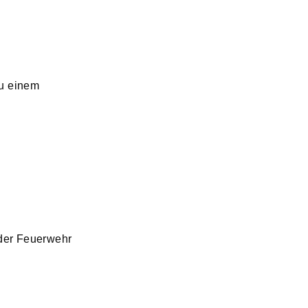
zu einem
der Feuerwehr