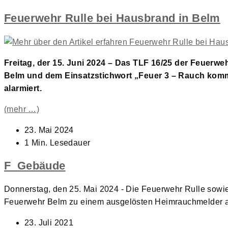
Feuerwehr Rulle bei Hausbrand in Belm
Freitag, der 15. Juni 2024 – Das TLF 16/25 der Feuer
Belm und dem Einsatzstichwort „Feuer 3 – Rauch kom
alarmiert.
(mehr …)
Beitrag
23. Mai 2024
veröffentlicht:
Lesedauer:
1 Min. Lesedauer
F_Gebäude
Donnerstag, den 25. Mai 2024 - Die Feuerwehr Rulle sowi
Feuerwehr Belm zu einem ausgelösten Heimrauchmelder al
Beitrag
23. Juli 2021