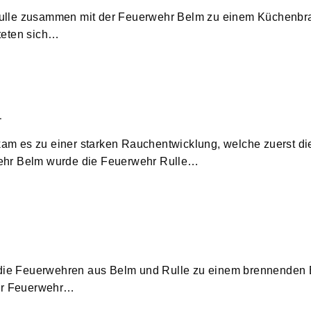
ulle zusammen mit der Feuerwehr Belm zu einem Küchenbra
teten sich…
m
 kam es zu einer starken Rauchentwicklung, welche zuerst di
wehr Belm wurde die Feuerwehr Rulle…
ie Feuerwehren aus Belm und Rulle zu einem brennenden 
 der Feuerwehr…