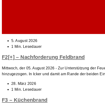
Beitrag
5. August 2026
veröffentlicht:
Lesedauer:
1 Min. Lesedauer
F2[+] – Nachforderung Feldbrand
Mittwoch, der 05. August 2026 - Zur Unterstützung der Fe
hinzugezogen. In Icker und damit am Rande der beiden Ei
Beitrag
28. März 2026
veröffentlicht:
Lesedauer:
1 Min. Lesedauer
F3 – Küchenbrand