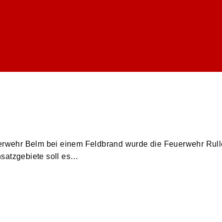
uerwehr Belm bei einem Feldbrand wurde die Feuerwehr Rull
nsatzgebiete soll es…