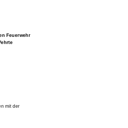
ten Feuerwehr
Vehrte
n mit der