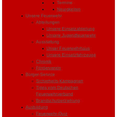
Termine
Neuigkeiten
Unsere Feuerwehr
Abteilungen
Unsere Einsatzabteilung
Unsere Jugendfeuerwehr
Ausstattung
Unser Feuerwehrhaus
Unsere Einsatzfahrzeuge
Chronik
Förderverein
Bürger-Service
Sicherheits-Kampagnen
Tipps vom Deutschen
Feuerwehrverband
Brandschutzerziehung
Ausbildung
Feuerwehr-Quiz