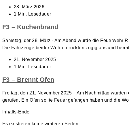
Beitrag
28. März 2026
veröffentlicht:
Lesedauer:
1 Min. Lesedauer
F3 – Küchenbrand
Samstag, der 28. März - Am Abend wurde die Feuerwehr R
Die Fahrzeuge beider Wehren rückten zügig aus und berei
Beitrag
21. November 2025
veröffentlicht:
Lesedauer:
1 Min. Lesedauer
F3 – Brennt Ofen
Freitag, den 21. November 2025 – Am Nachmittag wurden 
gerufen. Ein Ofen sollte Feuer gefangen haben und die 
Inhalts-Ende
Es existieren keine weiteren Seiten