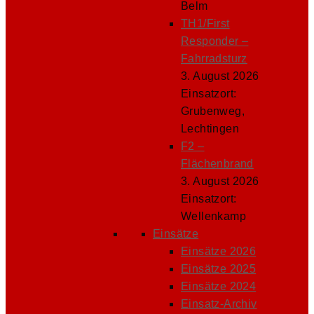
Belm
TH1/First
Responder –
Fahrradsturz
3. August 2026
Einsatzort:
Grubenweg,
Lechtingen
F2 –
Flächenbrand
3. August 2026
Einsatzort:
Wellenkamp
Einsätze
Einsätze 2026
Einsätze 2025
Einsätze 2024
Einsatz-Archiv