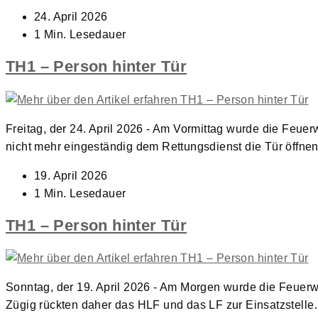
Beitrag
24. April 2026
veröffentlicht:
Lesedauer:
1 Min. Lesedauer
TH1 – Person hinter Tür
Freitag, der 24. April 2026 - Am Vormittag wurde die Feuer
nicht mehr eingeständig dem Rettungsdienst die Tür öffn
Beitrag
19. April 2026
veröffentlicht:
Lesedauer:
1 Min. Lesedauer
TH1 – Person hinter Tür
Sonntag, der 19. April 2026 - Am Morgen wurde die Feuerwe
Zügig rückten daher das HLF und das LF zur Einsatzstell