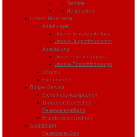
Termine
Neuigkeiten
Unsere Feuerwehr
Abteilungen
Unsere Einsatzabteilung
Unsere Jugendfeuerwehr
Ausstattung
Unser Feuerwehrhaus
Unsere Einsatzfahrzeuge
Chronik
Förderverein
Bürger-Service
Sicherheits-Kampagnen
Tipps vom Deutschen
Feuerwehrverband
Brandschutzerziehung
Ausbildung
Feuerwehr-Quiz