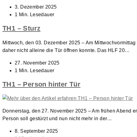
Beitrag
3. Dezember 2025
veröffentlicht:
Lesedauer:
1 Min. Lesedauer
TH1 – Sturz
Mittwoch, den 03. Dezember 2025 – Am Mittwochvormittag w
daher nicht alleine die Tür öffnen konnte. Das HLF 20…
Beitrag
27. November 2025
veröffentlicht:
Lesedauer:
1 Min. Lesedauer
TH1 – Person hinter Tür
Donnerstag, den 27. November 2025 – Am frühen Abend ert
Person soll gestürzt und nun nicht mehr in der…
Beitrag
8. September 2025