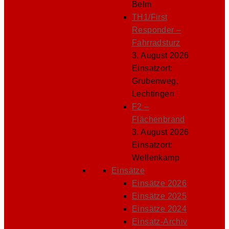
Belm
TH1/First
Responder –
Fahrradsturz
3. August 2026
Einsatzort:
Grubenweg,
Lechtingen
F2 –
Flächenbrand
3. August 2026
Einsatzort:
Wellenkamp
Einsätze
Einsätze 2026
Einsätze 2025
Einsätze 2024
Einsatz-Archiv