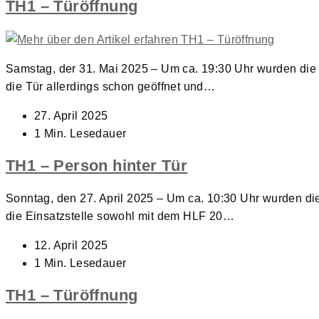
TH1 – Türöffnung
Samstag, der 31. Mai 2025 – Um ca. 19:30 Uhr wurden die F
die Tür allerdings schon geöffnet und…
Beitrag
27. April 2025
veröffentlicht:
Lesedauer:
1 Min. Lesedauer
TH1 – Person hinter Tür
Sonntag, den 27. April 2025 – Um ca. 10:30 Uhr wurden die 
die Einsatzstelle sowohl mit dem HLF 20…
Beitrag
12. April 2025
veröffentlicht:
Lesedauer:
1 Min. Lesedauer
TH1 – Türöffnung