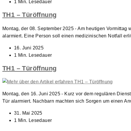
veröffentlicht:
Lesedauer:
1 Min. Lesedauer
TH1 – Türöffnung
Montag, der 08. September 2025 - Am heutigen Vormittag w
alarmiert. Eine Person soll einen medizinischen Notfall er
Beitrag
16. Juni 2025
veröffentlicht:
Lesedauer:
1 Min. Lesedauer
TH1 – Türöffnung
Montag, den 16. Juni 2025 - Kurz vor dem regulären Dienst
Tür alarmiert. Nachbarn machten sich Sorgen um einen A
Beitrag
31. Mai 2025
veröffentlicht:
Lesedauer:
1 Min. Lesedauer