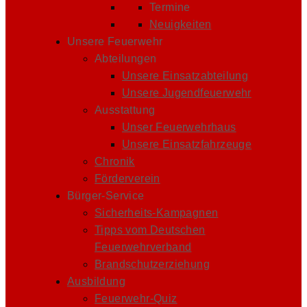
Termine
Neuigkeiten
Unsere Feuerwehr
Abteilungen
Unsere Einsatzabteilung
Unsere Jugendfeuerwehr
Ausstattung
Unser Feuerwehrhaus
Unsere Einsatzfahrzeuge
Chronik
Förderverein
Bürger-Service
Sicherheits-Kampagnen
Tipps vom Deutschen
Feuerwehrverband
Brandschutzerziehung
Ausbildung
Feuerwehr-Quiz