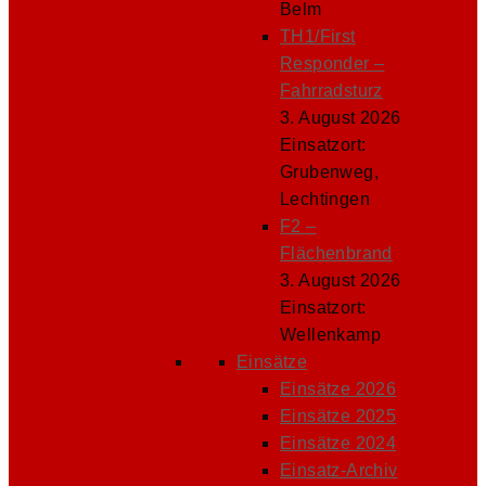
Belm
TH1/First
Responder –
Fahrradsturz
3. August 2026
Einsatzort:
Grubenweg,
Lechtingen
F2 –
Flächenbrand
3. August 2026
Einsatzort:
Wellenkamp
Einsätze
Einsätze 2026
Einsätze 2025
Einsätze 2024
Einsatz-Archiv