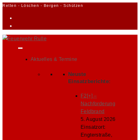
Zum
Retten - Löschen - Bergen - Schützen
Inhalt
springen
Aktuelles & Termine
Neuste
Einsatzberichte:
F2[+] –
Nachforderung
Feldbrand
5. August 2026
Einsatzort:
Engterstraße,