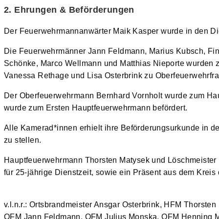
2. Ehrungen & Beförderungen
Der Feuerwehrmannanwärter Maik Kasper wurde in den D
Die Feuerwehrmänner Jann Feldmann, Marius Kubsch, Finn
Schönke, Marco Wellmann und Matthias Nieporte wurden 
Vanessa Rethage und Lisa Osterbrink zu Oberfeuerwehrfra
Der Oberfeuerwehrmann Bernhard Vornholt wurde zum Hau
wurde zum Ersten Hauptfeuerwehrmann befördert.
Alle Kamerad*innen erhielt ihre Beförderungsurkunde in de
zu stellen.
Hauptfeuerwehrmann Thorsten Matysek und Löschmeister 
für 25-jährige Dienstzeit, sowie ein Präsent aus dem Krei
v.l.n.r.: Ortsbrandmeister Ansgar Osterbrink, HFM Thors
OFM Jann Feldmann, OFM Julius Monska, OFM Henning M