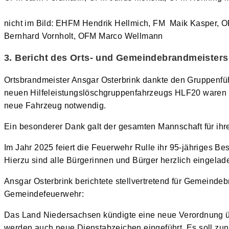
nicht im Bild: EHFM Hendrik Hellmich, FM Maik Kasper, O
Bernhard Vornholt, OFM Marco Wellmann
3. Bericht des Orts- und Gemeindebrandmeisters
Ortsbrandmeister Ansgar Osterbrink dankte den Gruppenfü
neuen Hilfeleistungslöschgruppenfahrzeugs HLF20 waren vie
neue Fahrzeug notwendig.
Ein besonderer Dank galt der gesamten Mannschaft für ihre
Im Jahr 2025 feiert die Feuerwehr Rulle ihr 95-jähriges B
Hierzu sind alle Bürgerinnen und Bürger herzlich eingelad
Ansgar Osterbrink berichtete stellvertretend für Gemeind
Gemeindefeuerwehr:
Das Land Niedersachsen kündigte eine neue Verordnung ü
werden auch neue Dienstabzeichen eingeführt. Es soll zu