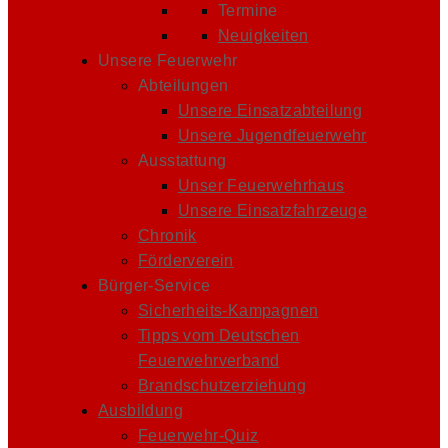
Termine
Neuigkeiten
Unsere Feuerwehr
Abteilungen
Unsere Einsatzabteilung
Unsere Jugendfeuerwehr
Ausstattung
Unser Feuerwehrhaus
Unsere Einsatzfahrzeuge
Chronik
Förderverein
Bürger-Service
Sicherheits-Kampagnen
Tipps vom Deutschen
Feuerwehrverband
Brandschutzerziehung
Ausbildung
Feuerwehr-Quiz