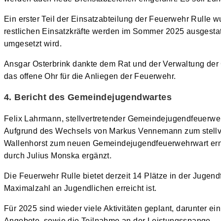
Ein erster Teil der Einsatzabteilung der Feuerwehr Rulle 
restlichen Einsatzkräfte werden im Sommer 2025 ausgestatt
umgesetzt wird.
Ansgar Osterbrink dankte dem Rat und der Verwaltung der 
das offene Ohr für die Anliegen der Feuerwehr.
4. Bericht des Gemeindejugendwartes
Felix Lahrmann, stellvertretender Gemeindejugendfeuerwe
Aufgrund des Wechsels von Markus Vennemann zum stellve
Wallenhorst zum neuen Gemeindejugendfeuerwehrwart erna
durch Julius Monska ergänzt.
Die Feuerwehr Rulle bietet derzeit 14 Plätze in der Jugend
Maximalzahl an Jugendlichen erreicht ist.
Für 2025 sind wieder viele Aktivitäten geplant, darunter e
Angebote, sowie die Teilnahme an der Leistungsspange.