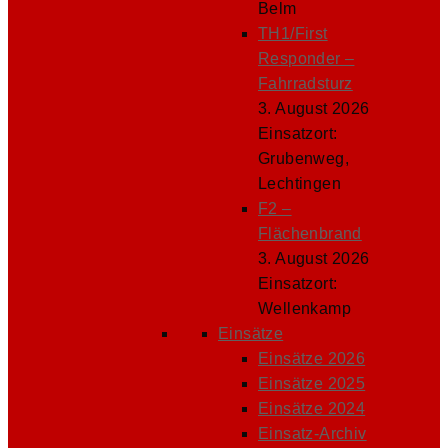
Belm
TH1/First
Responder –
Fahrradsturz
3. August 2026
Einsatzort:
Grubenweg,
Lechtingen
F2 –
Flächenbrand
3. August 2026
Einsatzort:
Wellenkamp
Einsätze
Einsätze 2026
Einsätze 2025
Einsätze 2024
Einsatz-Archiv