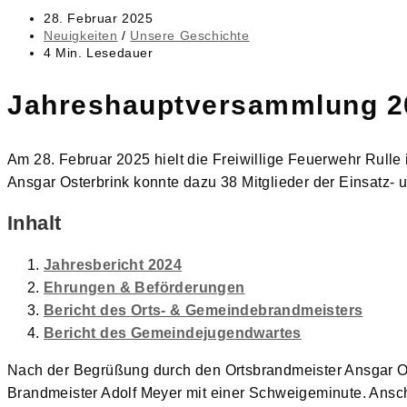
Beitrag
28. Februar 2025
veröffentlicht:
Beitrags-
Neuigkeiten
/
Unsere Geschichte
Kategorie:
Lesedauer:
4 Min. Lesedauer
Jahreshauptversammlung 2
Am 28. Februar 2025 hielt die Freiwillige Feuerwehr Rul
Ansgar Osterbrink konnte dazu 38 Mitglieder der Einsatz-
Inhalt
Jahresbericht 2024
Ehrungen & Beförderungen
Bericht des Orts- & Gemeindebrandmeisters
Bericht des Gemeindejugendwartes
Nach der Begrüßung durch den Ortsbrandmeister Ansgar O
Brandmeister Adolf Meyer mit einer Schweigeminute. Ansch