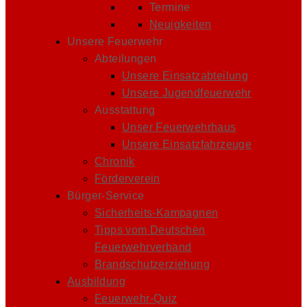
Termine
Neuigkeiten
Unsere Feuerwehr
Abteilungen
Unsere Einsatzabteilung
Unsere Jugendfeuerwehr
Ausstattung
Unser Feuerwehrhaus
Unsere Einsatzfahrzeuge
Chronik
Förderverein
Bürger-Service
Sicherheits-Kampagnen
Tipps vom Deutschen
Feuerwehrverband
Brandschutzerziehung
Ausbildung
Feuerwehr-Quiz