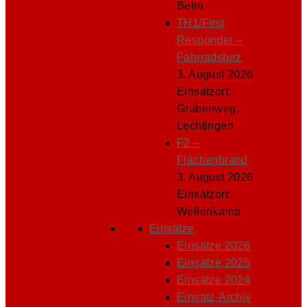
Belm
TH1/First
Responder –
Fahrradsturz
3. August 2026
Einsatzort:
Grubenweg,
Lechtingen
F2 –
Flächenbrand
3. August 2026
Einsatzort:
Wellenkamp
Einsätze
Einsätze 2026
Einsätze 2025
Einsätze 2024
Einsatz-Archiv