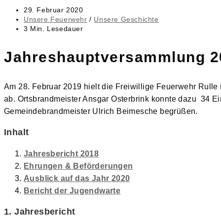
Beitrag
29. Februar 2020
veröffentlicht:
Beitrags-
Unsere Feuerwehr
/
Unsere Geschichte
Kategorie:
Lesedauer:
3 Min. Lesedauer
Jahreshauptversammlung 2
Am 28. Februar 2019 hielt die Freiwillige Feuerwehr Rul
ab. Ortsbrandmeister Ansgar Osterbrink konnte dazu 34 Ein
Gemeindebrandmeister Ulrich Beimesche begrüßen.
Inhalt
Jahresbericht 2018
Ehrungen & Beförderungen
Ausblick auf das Jahr 2020
Bericht der Jugendwarte
1. Jahresbericht