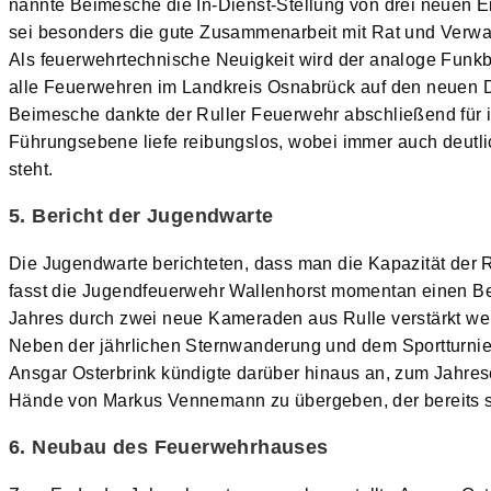
nannte Beimesche die In-Dienst-Stellung von drei neuen
sei besonders die gute Zusammenarbeit mit Rat und V
Als feuerwehrtechnische Neuigkeit wird der analoge Funkb
alle Feuerwehren im Landkreis Osnabrück auf den neuen
Beimesche dankte der Ruller Feuerwehr abschließend für i
Führungsebene liefe reibungslos, wobei immer auch deutli
steht.
5. Bericht der Jugendwarte
Die Jugendwarte berichteten, dass man die Kapazität der 
fasst die Jugendfeuerwehr Wallenhorst momentan einen Be
Jahres durch zwei neue Kameraden aus Rulle verstärkt wer
Neben der jährlichen Sternwanderung und dem Sportturnier
Ansgar Osterbrink kündigte darüber hinaus an, zum Jahr
Hände von Markus Vennemann zu übergeben, der bereits se
6. Neubau des Feuerwehrhauses