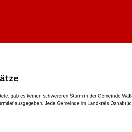
sätze
wütete, gab es keinen schwereren Sturm in der Gemeinde Wall
mtief ausgegeben. Jede Gemeinde im Landkreis Osnabrück