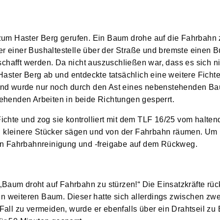
um Haster Berg gerufen. Ein Baum drohe auf die Fahrbahn 
r einer Bushaltestelle über der Straße und bremste einen B
chafft werden. Da nicht auszuschließen war, dass es sich n
ster Berg ab und entdeckte tatsächlich eine weitere Fichte
t und wurde nur noch durch den Ast eines nebenstehenden B
tehenden Arbeiten in beide Richtungen gesperrt.
ichte und zog sie kontrolliert mit dem TLF 16/25 vom halten
n kleinere Stücker sägen und von der Fahrbahn räumen. Um
hen Fahrbahnreinigung und -freigabe auf dem Rückweg.
Baum droht auf Fahrbahn zu stürzen!“ Die Einsatzkräfte rüc
n weiteren Baum. Dieser hatte sich allerdings zwischen zw
Fall zu vermeiden, wurde er ebenfalls über ein Drahtseil zu