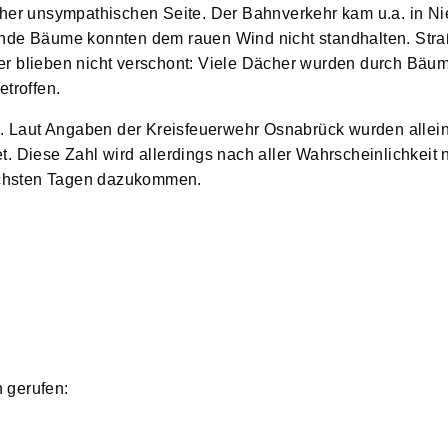
eher unsympathischen Seite. Der Bahnverkehr kam u.a. in N
ende Bäume konnten dem rauen Wind nicht standhalten. Str
r blieben nicht verschont: Viele Dächer wurden durch Bäum
etroffen.
en. Laut Angaben der Kreisfeuerwehr Osnabrück wurden allei
. Diese Zahl wird allerdings nach aller Wahrscheinlichkeit
nächsten Tagen dazukommen.
 gerufen: