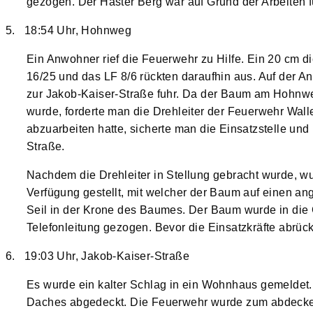
gezogen. Der Haster Berg war auf Grund der Arbeiten f
5. 18:54 Uhr, Hohnweg
Ein Anwohner rief die Feuerwehr zu Hilfe. Ein 20 cm d
16/25 und das LF 8/6 rückten daraufhin aus. Auf der 
zur Jakob-Kaiser-Straße fuhr. Da der Baum am Hohnwe
wurde, forderte man die Drehleiter der Feuerwehr Wal
abzuarbeiten hatte, sicherte man die Einsatzstelle und
Straße.
Nachdem die Drehleiter in Stellung gebracht wurde, wu
Verfügung gestellt, mit welcher der Baum auf einen a
Seil in der Krone des Baumes. Der Baum wurde in die
Telefonleitung gezogen. Bevor die Einsatzkräfte abrück
6. 19:03 Uhr, Jakob-Kaiser-Straße
Es wurde ein kalter Schlag in ein Wohnhaus gemeldet.
Daches abgedeckt. Die Feuerwehr wurde zum abdecken 