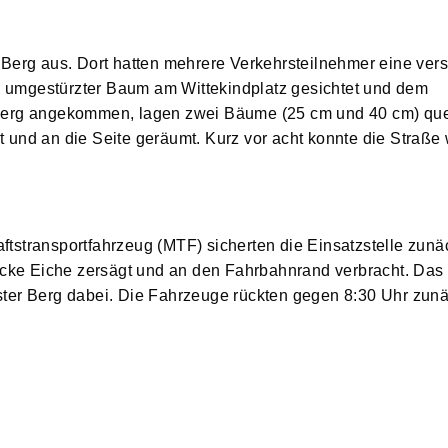
Berg aus. Dort hatten mehrere Verkehrsteilnehmer eine vers
r, umgestürzter Baum am Wittekindplatz gesichtet und dem
Berg angekommen, lagen zwei Bäume (25 cm und 40 cm) que
und an die Seite geräumt. Kurz vor acht konnte die Straße
stransportfahrzeug (MTF) sicherten die Einsatzstelle zun
icke Eiche zersägt und an den Fahrbahnrand verbracht. Das
ter Berg dabei. Die Fahrzeuge rückten gegen 8:30 Uhr zunä