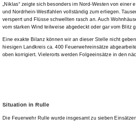
„Niklas“ zeigte sich besonders im Nord-Westen von einer 
und Nordrhein-Westfahlen vollständig zum erliegen. Taus
versperrt und Flüsse schwellten rasch an. Auch Wohnhäuse
vom starken Wind teilweise abgedeckt oder gar vom Blitz g
Eine exakte Bilanz können wir an dieser Stelle nicht geb
hiesigen Landkreis ca. 400 Feuerwehreinsätze abgearbeitet
oben korrigiert. Vielerorts werden Folgeeinsätze in den 
Situation in Rulle
Die Feuerwehr Rulle wurde insgesamt zu sieben Einsätzen