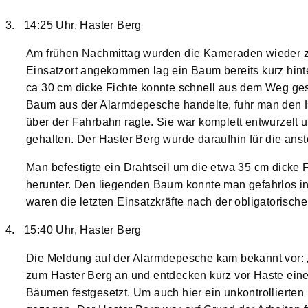
3. 14:25 Uhr, Haster Berg
Am frühen Nachmittag wurden die Kameraden wieder z
Einsatzort angekommen lag ein Baum bereits kurz hinte
ca 30 cm dicke Fichte konnte schnell aus dem Weg ges
Baum aus der Alarmdepesche handelte, fuhr man den Ha
über der Fahrbahn ragte. Sie war komplett entwurzel
gehalten. Der Haster Berg wurde daraufhin für die ans
Man befestigte ein Drahtseil um die etwa 35 cm dicke F
herunter. Den liegenden Baum konnte man gefahrlos i
waren die letzten Einsatzkräfte nach der obligatorisc
4. 15:40 Uhr, Haster Berg
Die Meldung auf der Alarmdepesche kam bekannt vor: „
zum Haster Berg an und entdecken kurz vor Haste eine
Bäumen festgesetzt. Um auch hier ein unkontrollierten 