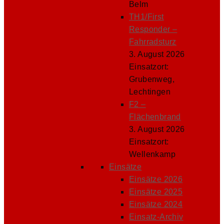
Belm
TH1/First
Responder –
Fahrradsturz
3. August 2026
Einsatzort:
Grubenweg,
Lechtingen
F2 –
Flächenbrand
3. August 2026
Einsatzort:
Wellenkamp
Einsätze
Einsätze 2026
Einsätze 2025
Einsätze 2024
Einsatz-Archiv