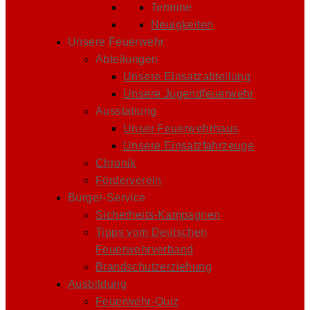
Termine
Neuigkeiten
Unsere Feuerwehr
Abteilungen
Unsere Einsatzabteilung
Unsere Jugendfeuerwehr
Ausstattung
Unser Feuerwehrhaus
Unsere Einsatzfahrzeuge
Chronik
Förderverein
Bürger-Service
Sicherheits-Kampagnen
Tipps vom Deutschen
Feuerwehrverband
Brandschutzerziehung
Ausbildung
Feuerwehr-Quiz