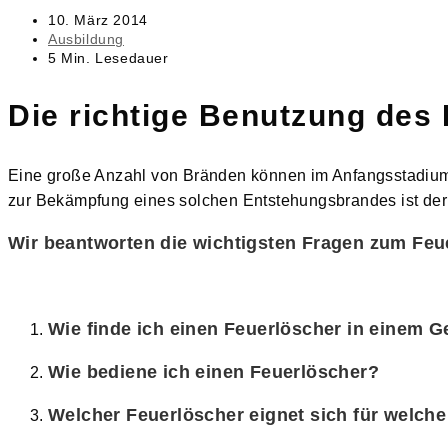
Beitrag
10. März 2014
veröffentlicht:
Beitrags-
Ausbildung
Kategorie:
Lesedauer:
5 Min. Lesedauer
Die richtige Benutzung des
Eine große Anzahl von Bränden können im Anfangsstadiu
zur Bekämpfung eines solchen Entstehungsbrandes ist der 
Wir beantworten die wichtigsten Fragen zum Feu
Wie finde ich einen Feuerlöscher in einem 
Wie bediene ich einen Feuerlöscher?
Welcher Feuerlöscher eignet sich für welch