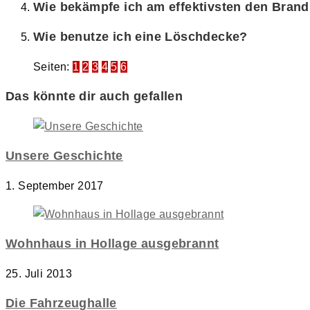
Wie bekämpfe ich am effektivsten den Bran
Wie benutze ich eine Löschdecke?
Seiten:
1
2
3
4
5
6
Das könnte dir auch gefallen
Unsere Geschichte
1. September 2017
Wohnhaus in Hollage ausgebrannt
25. Juli 2013
Die Fahrzeughalle