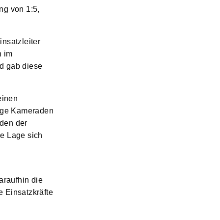
ng von 1:5,
nsatzleiter
n im
d gab diese
einen
nige Kameraden
den der
e Lage sich
araufhin die
 Einsatzkräfte