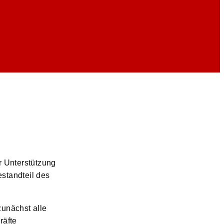
r Unterstützung
standteil des
unächst alle
räfte