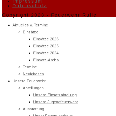
Impressum
Datenschutz
Copyright 2023 - Feuerwehr Rulle
Aktuelles & Termine
Einsätze
Einsätze 2026
Einsätze 2025
Einsätze 2024
Einsatz-Archiv
Termine
Neuigkeiten
Unsere Feuerwehr
Abteilungen
Unsere Einsatzabteilung
Unsere Jugendfeuerwehr
Ausstattung
Unser Feuerwehrhaus