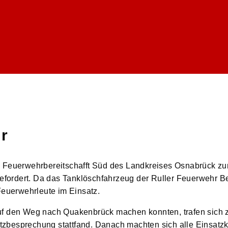
r
e Feuerwehrbereitschafft Süd des Landkreises Osnabrück zu
ordert. Da das Tanklöschfahrzeug der Ruller Feuerwehr Be
Feuerwehrleute im Einsatz.
uf den Weg nach Quakenbrück machen konnten, trafen sich z
zbesprechung stattfand. Danach machten sich alle Einsatzk