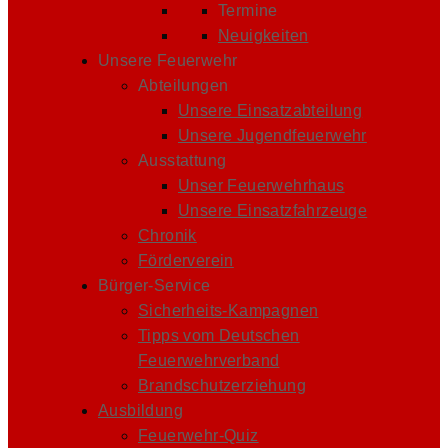
Termine
Neuigkeiten
Unsere Feuerwehr
Abteilungen
Unsere Einsatzabteilung
Unsere Jugendfeuerwehr
Ausstattung
Unser Feuerwehrhaus
Unsere Einsatzfahrzeuge
Chronik
Förderverein
Bürger-Service
Sicherheits-Kampagnen
Tipps vom Deutschen
Feuerwehrverband
Brandschutzerziehung
Ausbildung
Feuerwehr-Quiz