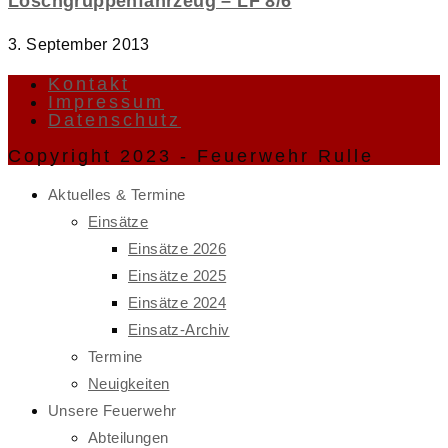
Löschgruppenfahrzeug – LF 8/6
3. September 2013
Kontakt
Impressum
Datenschutz
Copyright 2023 - Feuerwehr Rulle
Aktuelles & Termine
Einsätze
Einsätze 2026
Einsätze 2025
Einsätze 2024
Einsatz-Archiv
Termine
Neuigkeiten
Unsere Feuerwehr
Abteilungen