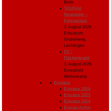
Belm
TH1/First
Responder –
Fahrradsturz
3. August 2026
Einsatzort:
Grubenweg,
Lechtingen
F2 –
Flächenbrand
3. August 2026
Einsatzort:
Wellenkamp
Einsätze
Einsätze 2026
Einsätze 2025
Einsätze 2024
Einsatz-Archiv